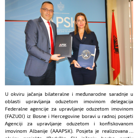
U okviru jačanja bilateralne i međunarodne saradnje u
oblasti upravljanja oduzetom imovinom delegacija
Federalne agencije za upravljanje oduzetom imovinom
(FAZUOI) iz Bosne i Hercegovine boravi u radnoj posjeti
Agenciji za upravljanje oduzetom i konfiskovanom
imovinom Albanije (AAAPSK). Posjeta je realizovana u