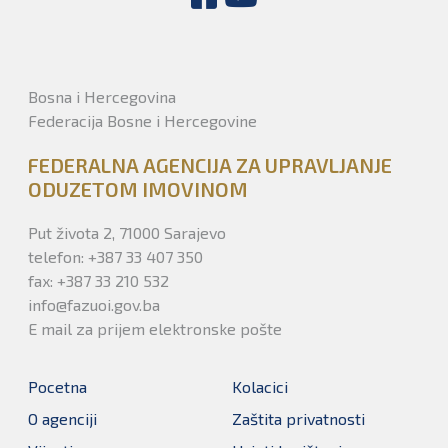
Bosna i Hercegovina
Federacija Bosne i Hercegovine
FEDERALNA AGENCIJA ZA UPRAVLJANJE
ODUZETOM IMOVINOM
Put života 2, 71000 Sarajevo
telefon: +387 33 407 350
fax: +387 33 210 532
info@fazuoi.gov.ba
E mail za prijem elektronske pošte
Pocetna
Kolacici
O agenciji
Zaštita privatnosti