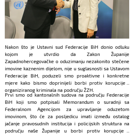
Nakon što je Ustavni sud Federacije BiH donio odluku
kojom je utvrdio da Zakon Županije
Zapadnohercegovačke o oduzimanju nezakonito stečene
imovine kaznenim dijelom, nije u suglasnosti sa Ustavom
Federacije BiH, poduzeli smo proaktivne i konkretne
mjere kako bismo doprinijeli borbi protiv korupcije i
organiziranog kriminala na području ŽZH.
Prvi smo od kantonalnih sudova na području Federacije
BiH koji smo potpisali Memorandum o suradnji sa
Federalnom Agencijom za upravljanje oduzetom
imovinom, što će za posljedicu imati između ostalog
jačanje pravosudnih institucija i policijskih struktura na
području naše Županije u borbi protiv korupcije i