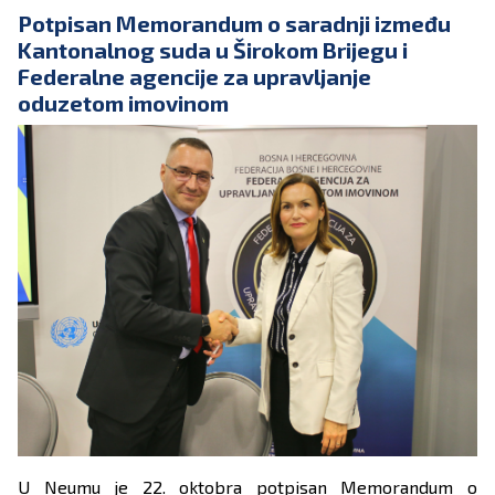
Potpisan Memorandum o saradnji između
Kantonalnog suda u Širokom Brijegu i
Federalne agencije za upravljanje
oduzetom imovinom
U Neumu je 22. oktobra potpisan Memorandum o