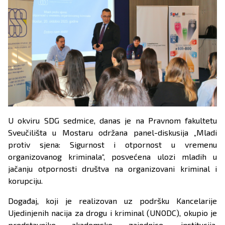
U okviru SDG sedmice, danas je na Pravnom fakultetu
Sveučilišta u Mostaru održana panel-diskusija „Mladi
protiv sjena: Sigurnost i otpornost u vremenu
organizovanog kriminala“, posvećena ulozi mladih u
jačanju otpornosti društva na organizovani kriminal i
korupciju.
Događaj, koji je realizovan uz podršku Kancelarije
Ujedinjenih nacija za drogu i kriminal (UNODC), okupio je
predstavnike akademske zajednice, institucija,