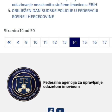
oduzimanje nezakonito stečene imovine u FBiH
OBILJEŽEN DAN SUDSKE POLICIJE U FEDERACIJI
BOSNE I HERCEGOVINE
Stranica 14 od 59
9
10
11
12
13
14
15
16
17