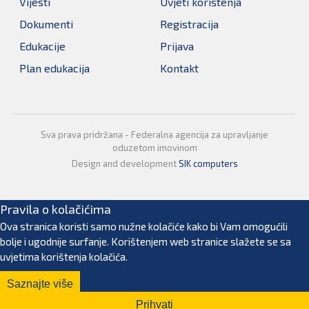
Vijesti
Uvjeti korištenja
Dokumenti
Registracija
Edukacije
Prijava
Plan edukacija
Kontakt
Sva prava pridržana - Federalna agencija za upravljanje
oduzetom imovinom
Design and development
SIK computers
Pravila o kolačićima
Ova stranica koristi samo nužne kolačiće kako bi Vam omogućili
bolje i ugodnije surfanje. Korištenjem web stranice slažete se sa
uvjetima korištenja kolačića.
Saznajte više
Prihvati