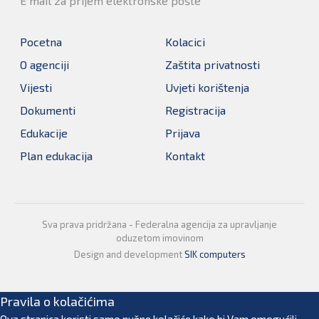
E mail za prijem elektronske pošte
Pocetna
Kolacici
O agenciji
Zaštita privatnosti
Vijesti
Uvjeti korištenja
Dokumenti
Registracija
Edukacije
Prijava
Plan edukacija
Kontakt
Sva prava pridržana - Federalna agencija za upravljanje
oduzetom imovinom
Design and development
SIK computers
Pravila o kolačićima