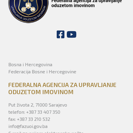
Bosna i Hercegovina
Federacija Bosne i Hercegovine
FEDERALNA AGENCIJA ZA UPRAVLJANJE
ODUZETOM IMOVINOM
Put života 2, 71000 Sarajevo
telefon: +387 33 407 350
fax: +387 33 210 532
info@fazuoi.gov.ba