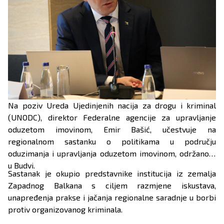
Na poziv Ureda Ujedinjenih nacija za drogu i kriminal
(UNODC), direktor Federalne agencije za upravljanje
oduzetom imovinom, Emir Bašić, učestvuje na
regionalnom sastanku o politikama u području
oduzimanja i upravljanja oduzetom imovinom, održanom
u Budvi.
Sastanak je okupio predstavnike institucija iz zemalja
Zapadnog Balkana s ciljem razmjene iskustava,
unapređenja prakse i jačanja regionalne saradnje u borbi
protiv organizovanog kriminala.