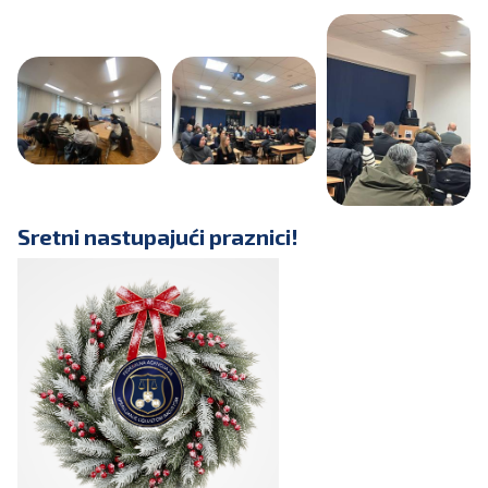
Sretni nastupajući praznici!