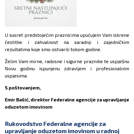
U susret predstojećim praznicima upućujem Vam iskrene
čestitke i zahvalnost na saradnji i zajedničkim
rezultatima koje smo ostvarili tokom godine.
Želim Vam mirne, radosne i sigurne praznike te uspješnu
Novu godinu ispunjenu zdravljem i profesionalnim
uspjesima.
S poštovanjem,
Emir Bašić, direktor Federalne agencije za upravljanje
oduzetom imovinom
Rukovodstvo Federalne agencije za
upravljanje oduzetom imovinom u radnoj