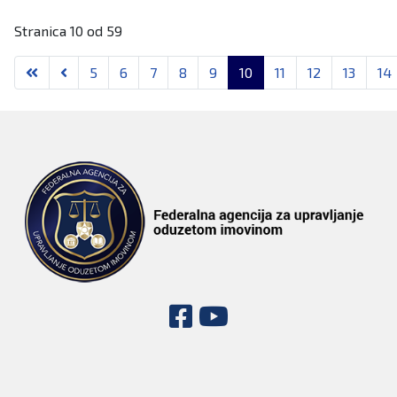
Stranica 10 od 59
5
6
7
8
9
10
11
12
13
14