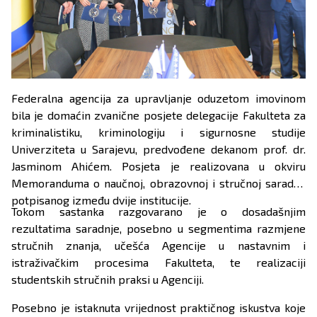
Federalna agencija za upravljanje oduzetom imovinom
bila je domaćin zvanične posjete delegacije Fakulteta za
kriminalistiku, kriminologiju i sigurnosne studije
Univerziteta u Sarajevu, predvođene dekanom prof. dr.
Jasminom Ahićem. Posjeta je realizovana u okviru
Memoranduma o naučnoj, obrazovnoj i stručnoj saradnji
potpisanog između dvije institucije.
Tokom sastanka razgovarano je o dosadašnjim
rezultatima saradnje, posebno u segmentima razmjene
stručnih znanja, učešća Agencije u nastavnim i
istraživačkim procesima Fakulteta, te realizaciji
studentskih stručnih praksi u Agenciji.
Posebno je istaknuta vrijednost praktičnog iskustva koje