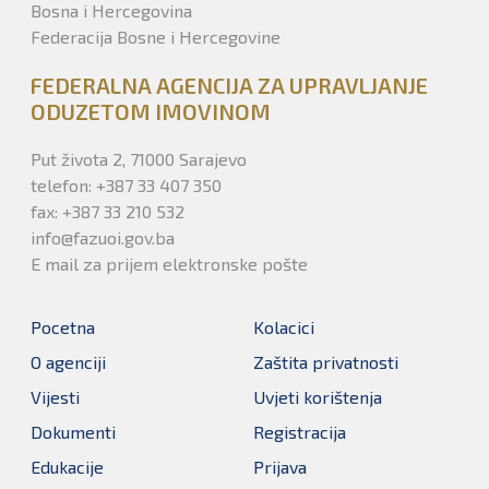
Bosna i Hercegovina
Federacija Bosne i Hercegovine
FEDERALNA AGENCIJA ZA UPRAVLJANJE
ODUZETOM IMOVINOM
Put života 2, 71000 Sarajevo
telefon: +387 33 407 350
fax: +387 33 210 532
info@fazuoi.gov.ba
E mail za prijem elektronske pošte
Pocetna
Kolacici
O agenciji
Zaštita privatnosti
Vijesti
Uvjeti korištenja
Dokumenti
Registracija
Edukacije
Prijava