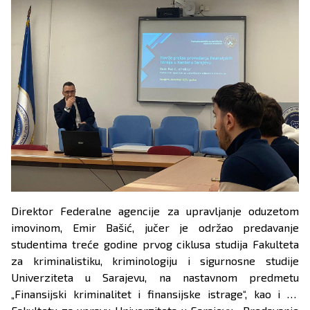
Direktor Federalne agencije za upravljanje oduzetom
imovinom, Emir Bašić, jučer je održao predavanje
studentima treće godine prvog ciklusa studija Fakulteta
za kriminalistiku, kriminologiju i sigurnosne studije
Univerziteta u Sarajevu, na nastavnom predmetu
„Finansijski kriminalitet i finansijske istrage“, kao i na