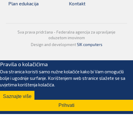
Plan edukacija
Kontakt
Sva prava pridržana - Federalna agencija za upravljanje
oduzetom imovinom
Design and development
SIK computers
Pravila o kolačićima
Ova stranica koristi samo nužne kolačiće kako bi Vam omogućili
bolje i ugodnije surfanje. Korištenjem web stranice slažete se sa
uvjetima korištenja kolačića.
Saznajte više
Prihvati