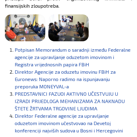
finansijskih zloupotreba.
Potpisan Memorandum o saradnji između Federalne
agencije za upravljanje oduzetom imovinom i
Registra vrijednosnih papira FBiH
Direktor Agencije za oduzetu imovinu FBiH za
Euronews: Naporno radimo na ispunjavanju
preporuka MONEYVAL-a
PREDSTAVNICI FAZUOI AKTIVNO UČESTVUJU U
IZRADI PRIJEDLOGA MEHANIZAMA ZA NAKNADU
ŠTETE ŽRTVAMA TRGOVINE LJUDIMA
Direktor Federalne agencije za upravljanje
oduzetom imovinom učestvovao na Devetoj
konferenciji najviših sudova u Bosni i Hercegovini