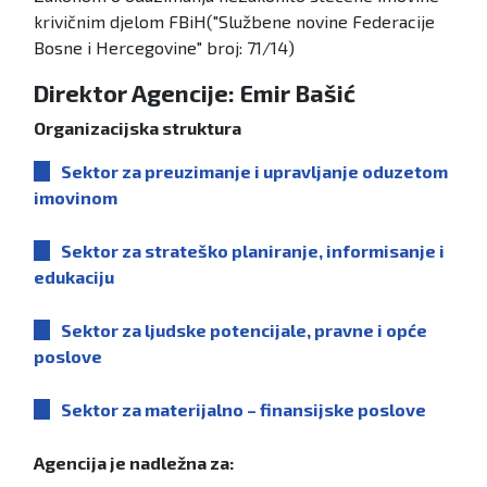
krivičnim djelom FBiH("Službene novine Federacije
Bosne i Hercegovine" broj: 71/14)
Direktor Agencije: Emir Bašić
Organizacijska struktura
S
ektor za preuzimanje i upravljanje
oduzetom
imovinom
Sektor za strateško planiranje, informisanje i
edukaciju
Sektor za ljudske potencijale, pravne i opće
poslove
Sektor za materijalno – finansijske poslove
Agencija je nadležna za: