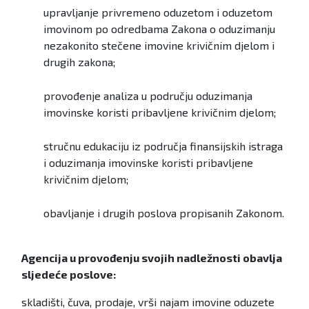
upravljanje privremeno oduzetom i oduzetom
imovinom po odredbama Zakona o oduzimanju
nezakonito stečene imovine krivičnim djelom i
drugih zakona;
provođenje analiza u području oduzimanja
imovinske koristi pribavljene krivičnim djelom;
stručnu edukaciju iz područja finansijskih istraga
i oduzimanja imovinske koristi pribavljene
krivičnim djelom;
obavljanje i drugih poslova propisanih Zakonom.
Agencija u provođenju svojih nadležnosti obavlja
sljedeće poslove:
skladišti, čuva, prodaje, vrši najam imovine oduzete