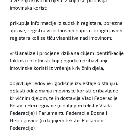
u vršenju krivičnih djela iz kojih se pribavlja
imovinska korist;
prikuplja informacije iz sudskih registara, porezne
uprave, registra vrijednosnih papira i drugih javnih
registara koji se tiču vlasništva nad imovinom;
vrši analize i procjene rizika sa ciljem identifikacije
faktora i okolnosti koji pogoduju pribavljanju
imovinske koristi iz vršenja krivičnih djela;
objavljuje redovne i godišnje izvještaje o stanju u
oblasti oduzimanja imovinske koristi pribavljene
krivičnim djelom, te ih dostavlja Vladi Federacije
Bosne i Hercegovine (u daljnjem tekstu: Vlada
Federacije) i Parlamentu Federacije Bosne i
Hercegovine (u daljnjem tekstu: Parlament
Federacije);