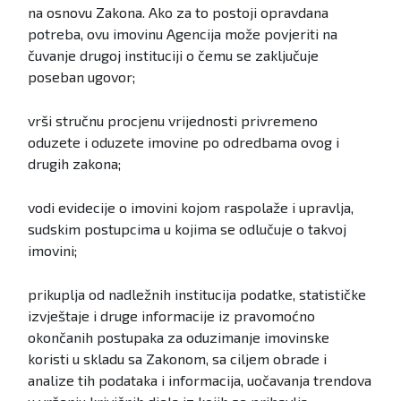
na osnovu Zakona. Ako za to postoji opravdana
potreba, ovu imovinu Agencija može povjeriti na
čuvanje drugoj instituciji o čemu se zaključuje
poseban ugovor;
vrši stručnu procjenu vrijednosti privremeno
oduzete i oduzete imovine po odredbama ovog i
drugih zakona;
vodi evidecije o imovini kojom raspolaže i upravlja,
sudskim postupcima u kojima se odlučuje o takvoj
imovini;
prikuplja od nadležnih institucija podatke, statističke
izvještaje i druge informacije iz pravomoćno
okončanih postupaka za oduzimanje imovinske
koristi u skladu sa Zakonom, sa ciljem obrade i
analize tih podataka i informacija, uočavanja trendova