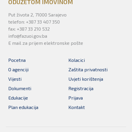
ODUZETOM IMOVINOM
Put života 2, 71000 Sarajevo
telefon: +387 33 407 350
fax: +387 33 210 532
info@fazuoi.gov.ba
E mail za prijem elektronske pošte
Pocetna
Kolacici
O agenciji
Zaštita privatnosti
Vijesti
Uvjeti korištenja
Dokumenti
Registracija
Edukacije
Prijava
Plan edukacija
Kontakt