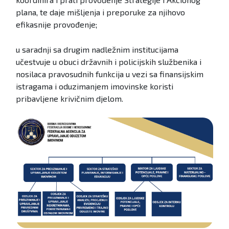
plana, te daje mišljenja i preporuke za njihovo
efikasnije provođenje;
u saradnji sa drugim nadležnim institucijama
učestvuje u obuci državnih i policijskih službenika i
nosilaca pravosudnih funkcija u vezi sa finansijskim
istragama i oduzimanjem imovinske koristi
pribavljene krivičnim djelom.