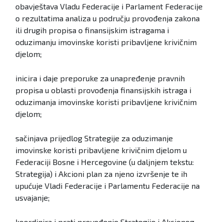
obavještava Vladu Federacije i Parlament Federacije
o rezultatima analiza u području provođenja zakona
ili drugih propisa o finansijskim istragama i
oduzimanju imovinske koristi pribavljene krivičnim
djelom;
inicira i daje preporuke za unapređenje pravnih
propisa u oblasti provođenja finansijskih istraga i
oduzimanja imovinske koristi pribavljene krivičnim
djelom;
sačinjava prijedlog Strategije za oduzimanje
imovinske koristi pribavljene krivičnim djelom u
Federaciji Bosne i Hercegovine (u daljnjem tekstu:
Strategija) i Akcioni plan za njeno izvršenje te ih
upućuje Vladi Federacije i Parlamentu Federacije na
usvajanje;
koordinira i prati provođenje Strategije i Akcionog