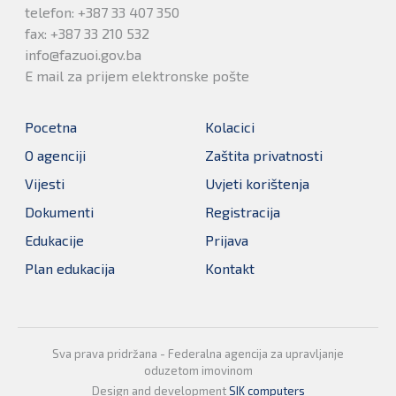
telefon: +387 33 407 350
fax: +387 33 210 532
info@fazuoi.gov.ba
E mail za prijem elektronske pošte
Pocetna
Kolacici
O agenciji
Zaštita privatnosti
Vijesti
Uvjeti korištenja
Dokumenti
Registracija
Edukacije
Prijava
Plan edukacija
Kontakt
Sva prava pridržana - Federalna agencija za upravljanje
oduzetom imovinom
Design and development
SIK computers