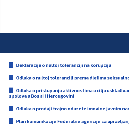
Deklaracija o nultoj toleranciji na korupciju
Odluka o nultoj toleranciji prema djelima seksual
Odluka o pristupanju aktivnostima u cilju usklađi
spolova u Bosni i Hercegovini
Odluka o prodaji trajno oduzete imovine javnim 
Plan komunikacije Federalne agencije za upravlj