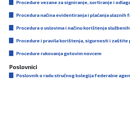
Procedure vezane za signiranje, sortiranje i odla
Procedura načina evidentiranja i plaćanja ulaznih 
Procedura o uslovima i načinu korištenja službeni
Procedure i pravila korištenja, sigurnosti i zašti
Procedure rukovanja gotovim novcem
Poslovnici
Poslovnik o radu stručnog kolegija Federalne age