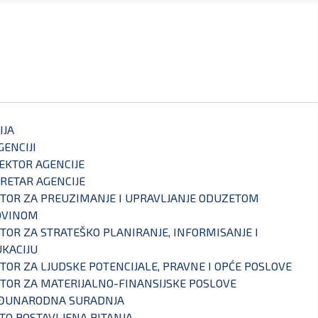
IJA
GENCIJI
EKTOR AGENCIJE
RETAR AGENCIJE
TOR ZA PREUZIMANJE I UPRAVLJANJE ODUZETOM
OVINOM
TOR ZA STRATEŠKO PLANIRANJE, INFORMISANJE I
KACIJU
TOR ZA LJUDSKE POTENCIJALE, PRAVNE I OPĆE POSLOVE
TOR ZA MATERIJALNO-FINANSIJSKE POSLOVE
ĐUNARODNA SURADNJA
TO POSTAVLJENA PITANJA