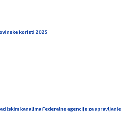
movinske koristi 2025
kacijskim kanalima Federalne agencije za upravljanje