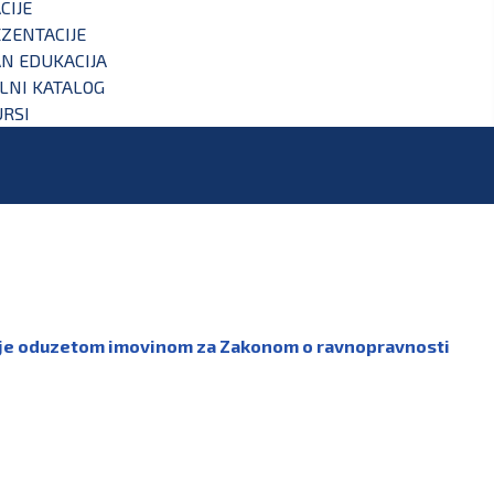
CIJE
ZENTACIJE
N EDUKACIJA
ALNI KATALOG
RSI
ljanje oduzetom imovinom za Zakonom o ravnopravnosti