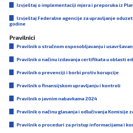
Izvještaj o implementaciji mjera i preporuka iz Pla
Izvještaj Federalne agencije za upravljanje oduze
godine
Pravilnici
Pravilnik o stručnom osposobljavanju i usavršava
Pravilnik o načinu izdavanja certifikata u oblasti
Pravilnik o prevenciji i borbi protiv korupcije
Pravilnik o finansijskom upravljanju i kontroli
Pravilnik o javnim nabavkama 2024
Pravilnik o načinu glasanja i odlučivanja Komisije
Pravilnik o proceduri za pristup informacijama i 