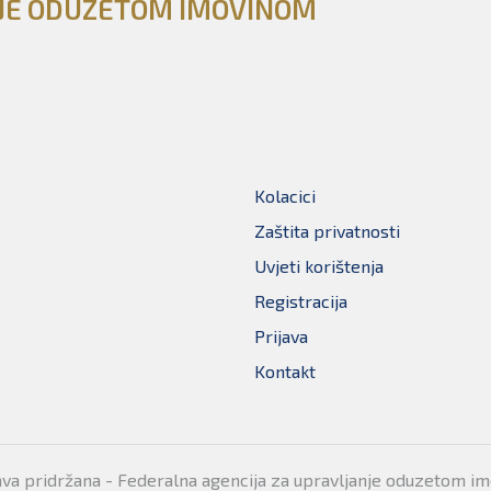
NJE ODUZETOM IMOVINOM
Kolacici
Zaštita privatnosti
Uvjeti korištenja
Registracija
Prijava
Kontakt
ava pridržana - Federalna agencija za upravljanje oduzetom i