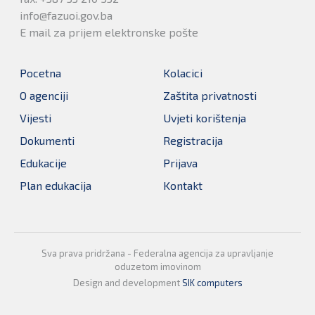
info@fazuoi.gov.ba
E mail za prijem elektronske pošte
Pocetna
Kolacici
O agenciji
Zaštita privatnosti
Vijesti
Uvjeti korištenja
Dokumenti
Registracija
Edukacije
Prijava
Plan edukacija
Kontakt
Sva prava pridržana - Federalna agencija za upravljanje
oduzetom imovinom
Design and development
SIK computers