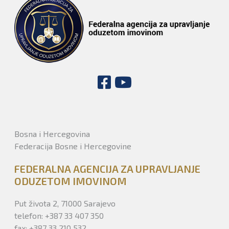
Bosna i Hercegovina
Federacija Bosne i Hercegovine
FEDERALNA AGENCIJA ZA UPRAVLJANJE
ODUZETOM IMOVINOM
Put života 2, 71000 Sarajevo
telefon: +387 33 407 350
fax: +387 33 210 532