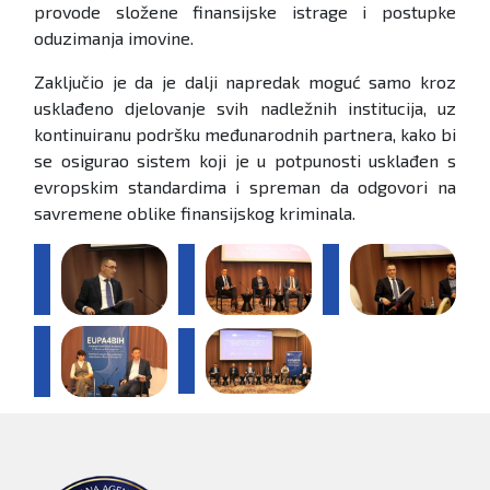
provode složene finansijske istrage i postupke
oduzimanja imovine.
Zaključio je da je dalji napredak moguć samo kroz
usklađeno djelovanje svih nadležnih institucija, uz
kontinuiranu podršku međunarodnih partnera, kako bi
se osigurao sistem koji je u potpunosti usklađen s
evropskim standardima i spreman da odgovori na
savremene oblike finansijskog kriminala.