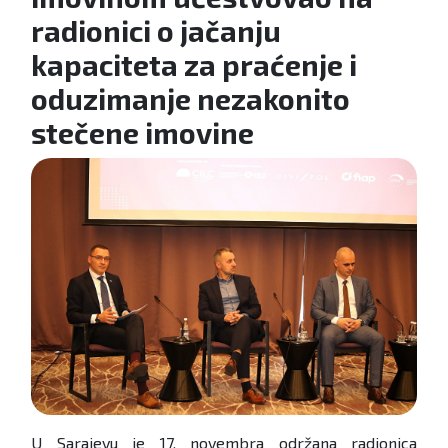
radionici o jačanju
kapaciteta za praćenje i
oduzimanje nezakonito
stečene imovine
U Sarajevu je 17. novembra održana radionica