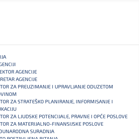
IJA
GENCIJI
EKTOR AGENCIJE
RETAR AGENCIJE
TOR ZA PREUZIMANJE I UPRAVLJANJE ODUZETOM
OVINOM
TOR ZA STRATEŠKO PLANIRANJE, INFORMISANJE I
KACIJU
TOR ZA LJUDSKE POTENCIJALE, PRAVNE I OPĆE POSLOVE
TOR ZA MATERIJALNO-FINANSIJSKE POSLOVE
ĐUNARODNA SURADNJA
TO POSTAVLJENA PITANJA