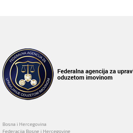
Bosna i Hercegovina
Federacija Bosne i Hercegovine