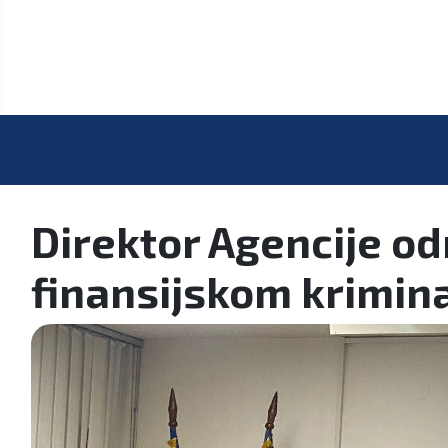
Direktor Agencije o
finansijskom krimina