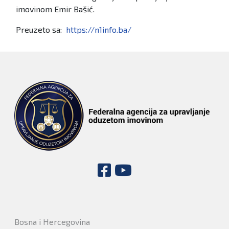
imovinom Emir Bašić.
Preuzeto sa:
https://n1info.ba/
Bosna i Hercegovina