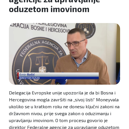
oduzetom imovinom
Delegacija Evropske unije upozorila je da bi Bosna i
Hercegovina mogla završiti na „sivoj listi“ Moneyvala
ukoliko se u kratkom roku ne donesu ključni zakoni na
državnom nivou, prije svega zakon o oduzimanju i
upravljanju imovinom. O tom procesu govorio je
direktor Federalne agencije za upravljanje oduzetom