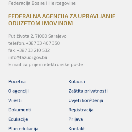
Federacija Bosne i Hercegovine
FEDERALNA AGENCIJA ZA UPRAVLJANJE
ODUZETOM IMOVINOM
Put života 2, 71000 Sarajevo
telefon: +387 33 407 350
fax: +387 33 210 532
info@fazuoi.gov.ba
E mail za prijem elektronske pošte
Pocetna
Kolacici
O agenciji
Zaštita privatnosti
Vijesti
Uvjeti korištenja
Dokumenti
Registracija
Edukacije
Prijava
Plan edukacija
Kontakt