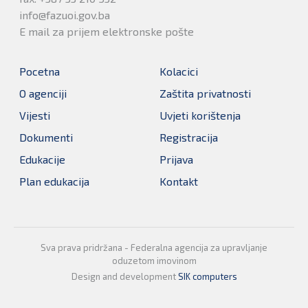
info@fazuoi.gov.ba
E mail za prijem elektronske pošte
Pocetna
Kolacici
O agenciji
Zaštita privatnosti
Vijesti
Uvjeti korištenja
Dokumenti
Registracija
Edukacije
Prijava
Plan edukacija
Kontakt
Sva prava pridržana - Federalna agencija za upravljanje
oduzetom imovinom
Design and development
SIK computers