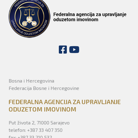
Bosna i Hercegovina
Federacija Bosne i Hercegovine
FEDERALNA AGENCIJA ZA UPRAVLJANJE
ODUZETOM IMOVINOM
Put života 2, 71000 Sarajevo
telefon: +387 33 407 350
fax: +387 33 210 532