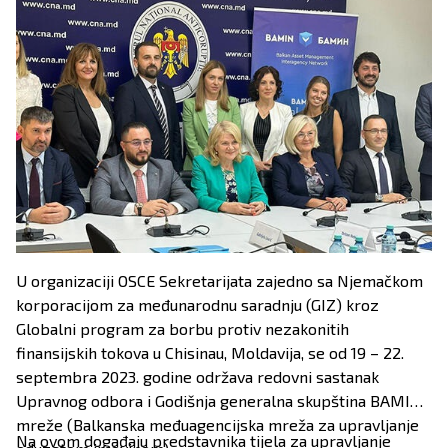
U organizaciji OSCE Sekretarijata zajedno sa Njemačkom
korporacijom za međunarodnu saradnju (GIZ) kroz
Globalni program za borbu protiv nezakonitih
finansijskih tokova u Chisinau, Moldavija, se od 19 – 22.
septembra 2023. godine održava redovni sastanak
Upravnog odbora i Godišnja generalna skupština BAMIN
mreže (Balkanska međuagencijska mreža za upravljanje
Na ovom događaju predstavnika tijela za upravljanje