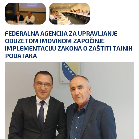
FEDERALNA AGENCIJA ZA UPRAVLJANJE
ODUZETOM IMOVINOM ZAPOČINJE
IMPLEMENTACIJU ZAKONA O ZAŠTITI TAJNIH
PODATAKA