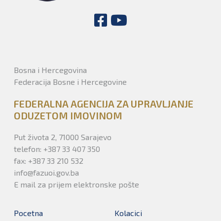
Bosna i Hercegovina
Federacija Bosne i Hercegovine
FEDERALNA AGENCIJA ZA UPRAVLJANJE
ODUZETOM IMOVINOM
Put života 2, 71000 Sarajevo
telefon: +387 33 407 350
fax: +387 33 210 532
info@fazuoi.gov.ba
E mail za prijem elektronske pošte
Pocetna
Kolacici