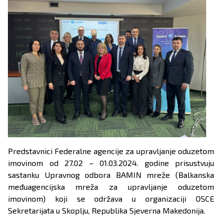
Predstavnici Federalne agencije za upravljanje oduzetom
imovinom od 27.02 – 01.03.2024. godine prisustvuju
sastanku Upravnog odbora BAMIN mreže (Balkanska
međuagencijska mreža za upravljanje oduzetom
imovinom) koji se održava u organizaciji OSCE
Sekretarijata u Skoplju, Republika Sjeverna Makedonija.