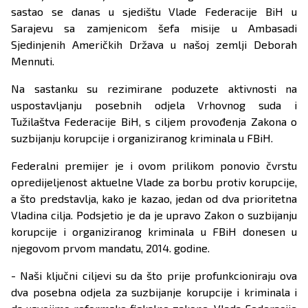
sastao se danas u sjedištu Vlade Federacije BiH u
Sarajevu sa zamjenicom šefa misije u Ambasadi
Sjedinjenih Američkih Država u našoj zemlji Deborah
Mennuti.
Na sastanku su rezimirane poduzete aktivnosti na
uspostavljanju posebnih odjela Vrhovnog suda i
Tužilaštva Federacije BiH, s ciljem provođenja Zakona o
suzbijanju korupcije i organiziranog kriminala u FBiH.
Federalni premijer je i ovom prilikom ponovio čvrstu
opredijeljenost aktuelne Vlade za borbu protiv korupcije,
a što predstavlja, kako je kazao, jedan od dva prioritetna
Vladina cilja. Podsjetio je da je upravo Zakon o suzbijanju
korupcije i organiziranog kriminala u FBiH donesen u
njegovom prvom mandatu, 2014. godine.
- Naši ključni ciljevi su da što prije profunkcioniraju ova
dva posebna odjela za suzbijanje korupcije i kriminala i