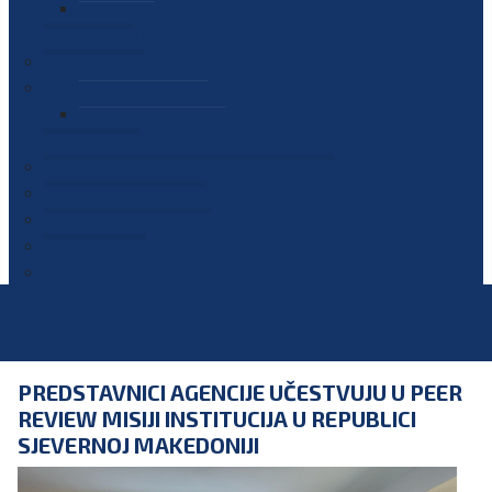
PLAN JAVNIH NABAVKI
OGLASI
GALERIJA
EDUKACIJE
PREZENTACIJE
PLAN EDUKACIJA
KONTAKT
VODIČ ZA PRISTUP INFORMACIJAMA
PRIJAVI KORUPCIJU
DIGITALNI KATALOG
KONKURSI
PREDSTAVNICI AGENCIJE UČESTVUJU U PEER
REVIEW MISIJI INSTITUCIJA U REPUBLICI
SJEVERNOJ MAKEDONIJI