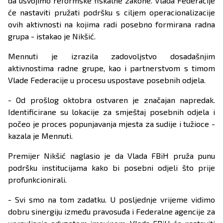
da usvojimo reformske fiskalne zakone. Vlada Federacije
će nastaviti pružati podršku s ciljem operacionalizacije
ovih aktivnosti na kojima radi posebno formirana radna
grupa - istakao je Nikšić.
Mennuti je izrazila zadovoljstvo dosadašnjim
aktivnostima radne grupe, kao i partnerstvom s timom
Vlade Federacije u procesu uspostave posebnih odjela.
- Od prošlog oktobra ostvaren je značajan napredak.
Identificirane su lokacije za smještaj posebnih odjela i
počeo je proces popunjavanja mjesta za sudije i tužioce -
kazala je Mennuti.
Premijer Nikšić naglasio je da Vlada FBiH pruža punu
podršku institucijama kako bi posebni odjeli što prije
profunkcionirali.
- Svi smo na tom zadatku. U posljednje vrijeme vidimo
dobru sinergiju između pravosuđa i Federalne agencije za