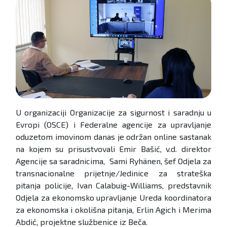
U organizaciji Organizacije za sigurnost i saradnju u
Evropi (OSCE) i Federalne agencije za upravljanje
oduzetom imovinom danas je održan online sastanak
na kojem su prisustvovali Emir Bašić, v.d. direktor
Agencije sa saradnicima, Sami Ryhänen, šef Odjela za
transnacionalne prijetnje/Jedinice za strateška
pitanja policije, Ivan Calabuig-Williams, predstavnik
Odjela za ekonomsko upravljanje Ureda koordinatora
za ekonomska i okolišna pitanja, Erlin Agich i Merima
Abdić, projektne službenice iz Beča.