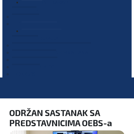
PLAN JAVNIH NABAVKI
OGLASI
GALERIJA
EDUKACIJE
PREZENTACIJE
PLAN EDUKACIJA
KONTAKT
VODIČ ZA PRISTUP INFORMACIJAMA
PRIJAVI KORUPCIJU
DIGITALNI KATALOG
KONKURSI
ODRŽAN SASTANAK SA
PREDSTAVNICIMA OEBS-a