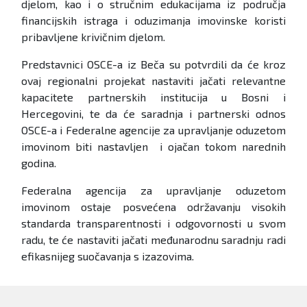
djelom, kao i o stručnim edukacijama iz područja
financijskih istraga i oduzimanja imovinske koristi
pribavljene krivičnim djelom.
Predstavnici OSCE-a iz Beča su potvrdili da će kroz
ovaj regionalni projekat nastaviti jačati relevantne
kapacitete partnerskih institucija u Bosni i
Hercegovini, te da će saradnja i partnerski odnos
OSCE-a i Federalne agencije za upravljanje oduzetom
imovinom biti nastavljen i ojačan tokom narednih
godina.
Federalna agencija za upravljanje oduzetom
imovinom ostaje posvećena održavanju visokih
standarda transparentnosti i odgovornosti u svom
radu, te će nastaviti jačati međunarodnu saradnju radi
efikasnijeg suočavanja s izazovima.