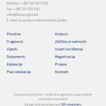
telefon: +387 33 407 350
fax: +387 33 210 532
info@fazuoi.gov.ba
E mail za prijem elektronske pošte
Pocetna
Kolacici
O agenciji
Zaštita privatnosti
Vijesti
Uvjeti korištenja
Dokumenti
Registracija
Edukacije
Prijava
Plan edukacija
Kontakt
Sva prava pridržana - Federalna agencija za upravljanje
oduzetom imovinom
Design and development
SIK computers