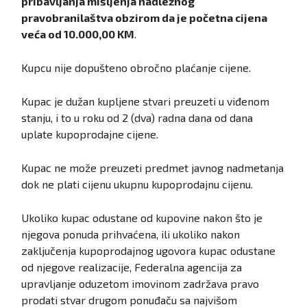
pribavljanja mišljenja nadležnog
pravobranilaštva obzirom da je početna cijena
veća od 10.000,00 KM
.
Kupcu nije dopušteno obročno plaćanje cijene.
Kupac je dužan kupljene stvari preuzeti u viđenom
stanju, i to u roku od 2 (dva) radna dana od dana
uplate kupoprodajne cijene.
Kupac ne može preuzeti predmet javnog nadmetanja
dok ne plati cijenu ukupnu kupoprodajnu cijenu.
Ukoliko kupac odustane od kupovine nakon što je
njegova ponuda prihvaćena, ili ukoliko nakon
zaključenja kupoprodajnog ugovora kupac odustane
od njegove realizacije, Federalna agencija za
upravljanje oduzetom imovinom zadržava pravo
prodati stvar drugom ponuđaču sa najvišom