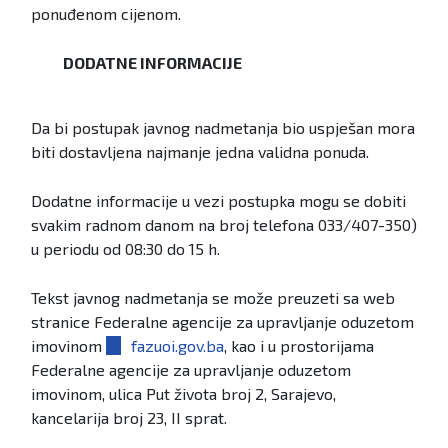
ponuđenom cijenom.
DODATNE INFORMACIJE
Da bi postupak javnog nadmetanja bio uspješan mora
biti dostavljena najmanje jedna validna ponuda.
Dodatne informacije u vezi postupka mogu se dobiti
svakim radnom danom na broj telefona 033/407-350)
u periodu od 08:30 do 15 h.
Tekst javnog nadmetanja se može preuzeti sa web
stranice Federalne agencije za upravljanje oduzetom
imovinom
fazuoi.gov.ba
, kao i u prostorijama
Federalne agencije za upravljanje oduzetom
imovinom, ulica Put života broj 2, Sarajevo,
kancelarija broj 23, II sprat.