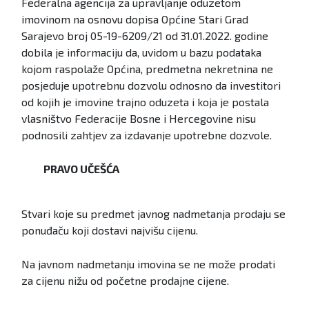
Federalna agencija za upravljanje oduzetom
imovinom na osnovu dopisa Općine Stari Grad
Sarajevo broj 05-19-6209/21 od 31.01.2022. godine
dobila je informaciju da, uvidom u bazu podataka
kojom raspolaže Općina, predmetna nekretnina ne
posjeduje upotrebnu dozvolu odnosno da investitori
od kojih je imovine trajno oduzeta i koja je postala
vlasništvo Federacije Bosne i Hercegovine nisu
podnosili zahtjev za izdavanje upotrebne dozvole.
PRAVO UČEŠĆA
Stvari koje su predmet javnog nadmetanja prodaju se
ponuđaču koji dostavi najvišu cijenu.
Na javnom nadmetanju imovina se ne može prodati
za cijenu nižu od početne prodajne cijene.