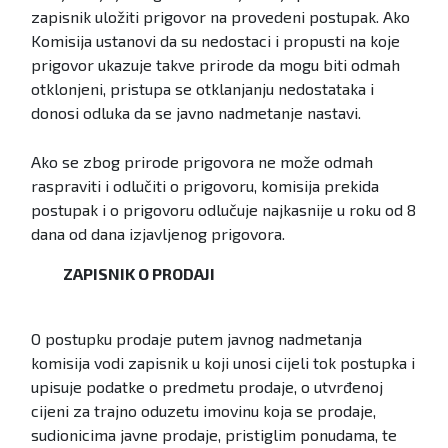
zapisnik uložiti prigovor na provedeni postupak. Ako
Komisija ustanovi da su nedostaci i propusti na koje
prigovor ukazuje takve prirode da mogu biti odmah
otklonjeni, pristupa se otklanjanju nedostataka i
donosi odluka da se javno nadmetanje nastavi.
Ako se zbog prirode prigovora ne može odmah
raspraviti i odlučiti o prigovoru, komisija prekida
postupak i o prigovoru odlučuje najkasnije u roku od 8
dana od dana izjavljenog prigovora.
ZAPISNIK O PRODAJI
O postupku prodaje putem javnog nadmetanja
komisija vodi zapisnik u koji unosi cijeli tok postupka i
upisuje podatke o predmetu prodaje, o utvrđenoj
cijeni za trajno oduzetu imovinu koja se prodaje,
sudionicima javne prodaje, pristiglim ponudama, te