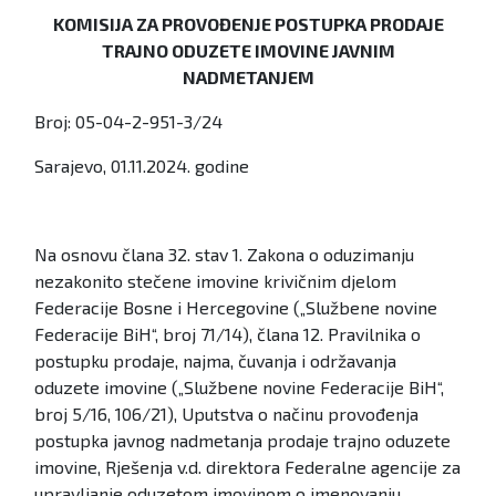
KOMISIJA ZA PROVOĐENJE POSTUPKA PRODAJE
TRAJNO ODUZETE IMOVINE JAVNIM
NADMETANJEM
Broj: 05-04-2-951-3/24
Sarajevo, 01.11.2024. godine
Na osnovu člana 32. stav 1. Zakona o oduzimanju
nezakonito stečene imovine krivičnim djelom
Federacije Bosne i Hercegovine („Službene novine
Federacije BiH“, broj 71/14), člana 12. Pravilnika o
postupku prodaje, najma, čuvanja i održavanja
oduzete imovine („Službene novine Federacije BiH“,
broj 5/16, 106/21), Uputstva o načinu provođenja
postupka javnog nadmetanja prodaje trajno oduzete
imovine, Rješenja v.d. direktora Federalne agencije za
upravljanje oduzetom imovinom o imenovanju