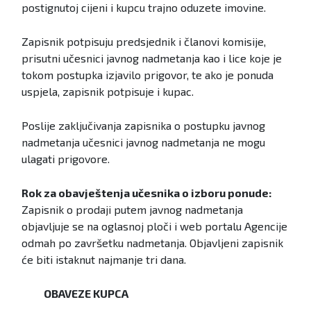
postignutoj cijeni i kupcu trajno oduzete imovine.
Zapisnik potpisuju predsjednik i članovi komisije,
prisutni učesnici javnog nadmetanja kao i lice koje je
tokom postupka izjavilo prigovor, te ako je ponuda
uspjela, zapisnik potpisuje i kupac.
Poslije zaključivanja zapisnika o postupku javnog
nadmetanja učesnici javnog nadmetanja ne mogu
ulagati prigovore.
Rok za obavještenja učesnika o izboru ponude:
Zapisnik o prodaji putem javnog nadmetanja
objavljuje se na oglasnoj ploči i web portalu Agencije
odmah po završetku nadmetanja. Objavljeni zapisnik
će biti istaknut najmanje tri dana.
OBAVEZE KUPCA