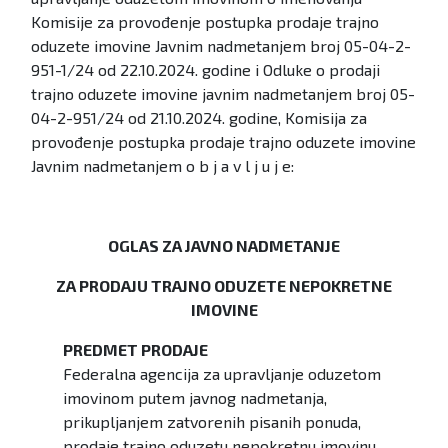
Komisije za provođenje postupka prodaje trajno
oduzete imovine Javnim nadmetanjem broj 05-04-2-
951-1/24 od 22.10.2024. godine i Odluke o prodaji
trajno oduzete imovine javnim nadmetanjem broj 05-
04-2-951/24 od 21.10.2024. godine, Komisija za
provođenje postupka prodaje trajno oduzete imovine
Javnim nadmetanjem o b j a v l j u j e:
OGLAS ZA JAVNO NADMETANJE
ZA PRODAJU TRAJNO ODUZETE NEPOKRETNE
IMOVINE
PREDMET PRODAJE
Federalna agencija za upravljanje oduzetom
imovinom putem javnog nadmetanja,
prikupljanjem zatvorenih pisanih ponuda,
prodaje trajno oduzetu nepokretnu imovinu