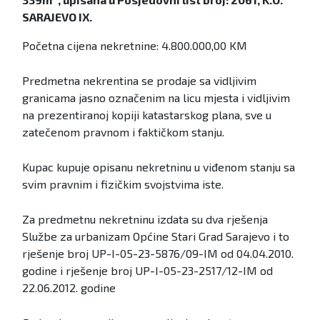
SARAJEVO IX.
Početna cijena nekretnine: 4.800.000,00 KM
Predmetna nekrentina se prodaje sa vidljivim
granicama jasno označenim na licu mjesta i vidljivim
na prezentiranoj kopiji katastarskog plana, sve u
zatečenom pravnom i faktičkom stanju.
Kupac kupuje opisanu nekretninu u viđenom stanju sa
svim pravnim i fizičkim svojstvima iste.
Za predmetnu nekretninu izdata su dva rješenja
Službe za urbanizam Općine Stari Grad Sarajevo i to
rješenje broj UP-I-05-23-5876/09-IM od 04.04.2010.
godine i rješenje broj UP-I-05-23-2517/12-IM od
22.06.2012. godine