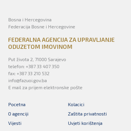
Bosna i Hercegovina
Federacija Bosne i Hercegovine
FEDERALNA AGENCIJA ZA UPRAVLJANJE
ODUZETOM IMOVINOM
Put života 2, 71000 Sarajevo
telefon: +387 33 407 350
fax: +387 33 210 532
info@fazuoi.gov.ba
E mail za prijem elektronske pošte
Pocetna
Kolacici
O agenciji
Zaštita privatnosti
Vijesti
Uvjeti korištenja