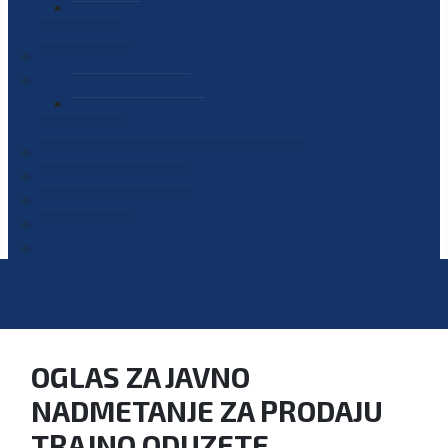
PLAN JAVNIH NABAVKI
OGLASI
GALERIJA
EDUKACIJE
PREZENTACIJE
PLAN EDUKACIJA
KONTAKT
VODIČ ZA PRISTUP INFORMACIJAMA
PRIJAVI KORUPCIJU
DIGITALNI KATALOG
KONKURSI
OGLAS ZA JAVNO
NADMETANJE ZA PRODAJU
TRAJNO ODUZETE