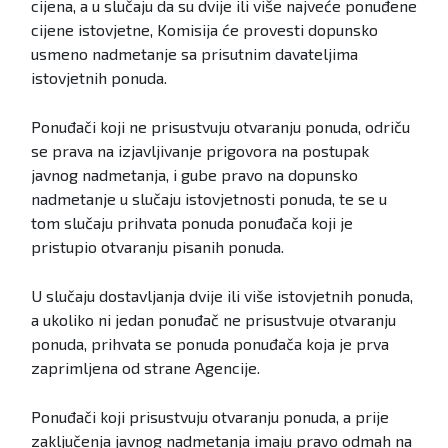
cijena, a u slučaju da su dvije ili više najveće ponuđene
cijene istovjetne, Komisija će provesti dopunsko
usmeno nadmetanje sa prisutnim davateljima
istovjetnih ponuda.
Ponuđači koji ne prisustvuju otvaranju ponuda, odriču
se prava na izjavljivanje prigovora na postupak
javnog nadmetanja, i gube pravo na dopunsko
nadmetanje u slučaju istovjetnosti ponuda, te se u
tom slučaju prihvata ponuda ponuđača koji je
pristupio otvaranju pisanih ponuda.
U slučaju dostavljanja dvije ili više istovjetnih ponuda,
a ukoliko ni jedan ponuđač ne prisustvuje otvaranju
ponuda, prihvata se ponuda ponuđača koja je prva
zaprimljena od strane Agencije.
Ponuđači koji prisustvuju otvaranju ponuda, a prije
zaključenja javnog nadmetanja imaju pravo odmah na