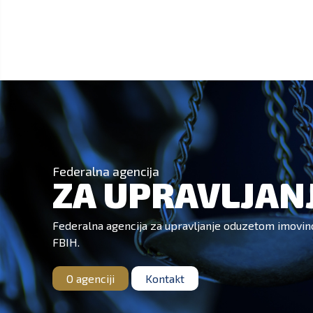
Federalna agencija
ZA UPRAVLJAN
Federalna agencija za upravljanje oduzetom imovin
FBIH.
O agenciji
Kontakt