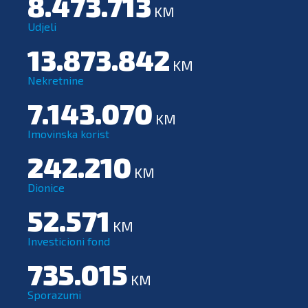
8.473.713
KM
Udjeli
13.873.842
KM
Nekretnine
7.143.070
KM
Imovinska korist
242.210
KM
Dionice
52.571
KM
Investicioni fond
735.015
KM
Sporazumi