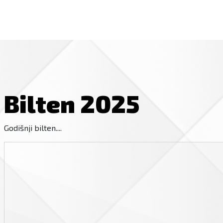
Bilten 2025
Godišnji bilten....