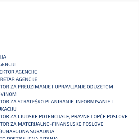
IJA
GENCIJI
EKTOR AGENCIJE
RETAR AGENCIJE
TOR ZA PREUZIMANJE I UPRAVLJANJE ODUZETOM
OVINOM
TOR ZA STRATEŠKO PLANIRANJE, INFORMISANJE I
KACIJU
TOR ZA LJUDSKE POTENCIJALE, PRAVNE I OPĆE POSLOVE
TOR ZA MATERIJALNO-FINANSIJSKE POSLOVE
ĐUNARODNA SURADNJA
TO POSTAVLJENA PITANJA