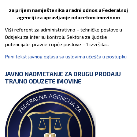
za prijem namještenika u radni odnos u Federalnoj
agenciji za upravljanje oduzetom imovinom
Viši referent za administrativno – tehničke poslove u
Odsjeku za internu kontrolu Sektora za ljudske
potencijale, pravne i opće poslove – 1 izvršilac.
Puni tekst javnog oglasa sa uslovima učešća u postupku
JAVNO NADMETANJE ZA DRUGU PRODAJU
TRAJNO ODUZETE IMOVINE