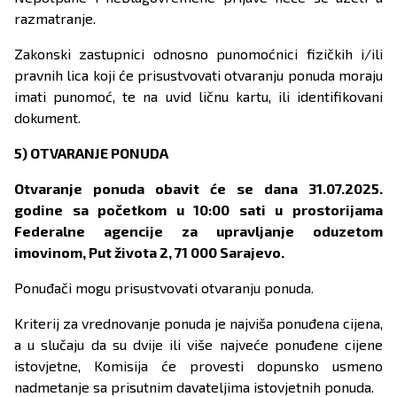
razmatranje.
Zakonski zastupnici odnosno punomoćnici fizičkih i/ili
pravnih lica koji će prisustvovati otvaranju ponuda moraju
imati punomoć, te na uvid ličnu kartu, ili identifikovani
dokument.
5) OTVARANJE PONUDA
Otvaranje ponuda obavit će se dana 31.07.2025.
godine sa početkom u 10:00 sati u prostorijama
Federalne agencije za upravljanje oduzetom
imovinom, Put života 2, 71 000 Sarajevo.
Ponuđači mogu prisustvovati otvaranju ponuda.
Kriterij za vrednovanje ponuda je najviša ponuđena cijena,
a u slučaju da su dvije ili više najveće ponuđene cijene
istovjetne, Komisija će provesti dopunsko usmeno
nadmetanje sa prisutnim davateljima istovjetnih ponuda.