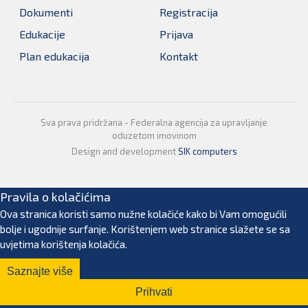
Dokumenti
Registracija
Edukacije
Prijava
Plan edukacija
Kontakt
Sva prava pridržana - Federalna agencija za upravljanje
oduzetom imovinom
Design and development
SIK computers
Pravila o kolačićima
Ova stranica koristi samo nužne kolačiće kako bi Vam omogućili
bolje i ugodnije surfanje. Korištenjem web stranice slažete se sa
uvjetima korištenja kolačića.
Saznajte više
Prihvati