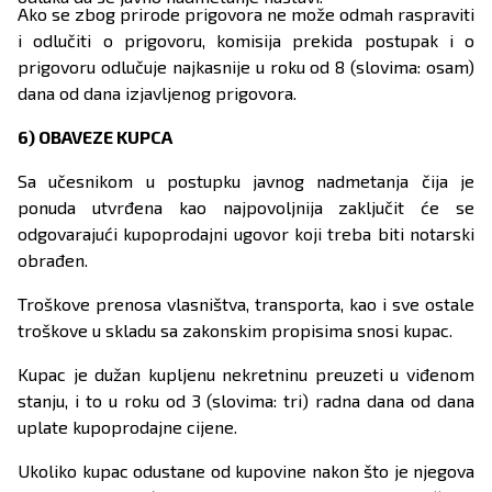
Ako se zbog prirode prigovora ne može odmah raspraviti
i odlučiti o prigovoru, komisija prekida postupak i o
prigovoru odlučuje najkasnije u roku od 8 (slovima: osam)
dana od dana izjavljenog prigovora.
6) OBAVEZE KUPCA
Sa učesnikom u postupku javnog nadmetanja čija je
ponuda utvrđena kao najpovoljnija zaključit će se
odgovarajući kupoprodajni ugovor koji treba biti notarski
obrađen.
Troškove prenosa vlasništva, transporta, kao i sve ostale
troškove u skladu sa zakonskim propisima snosi kupac.
Kupac je dužan kupljenu nekretninu preuzeti u viđenom
stanju, i to u roku od 3 (slovima: tri) radna dana od dana
uplate kupoprodajne cijene.
Ukoliko kupac odustane od kupovine nakon što je njegova