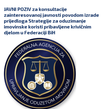
JAVNI POZIV za konsultacije
zainteresovanoj javnosti povodom izrade
prijedloga Strategije za oduzimanje
imovinske koristi pribavljene krivičnim
djelom u Federaciji BiH