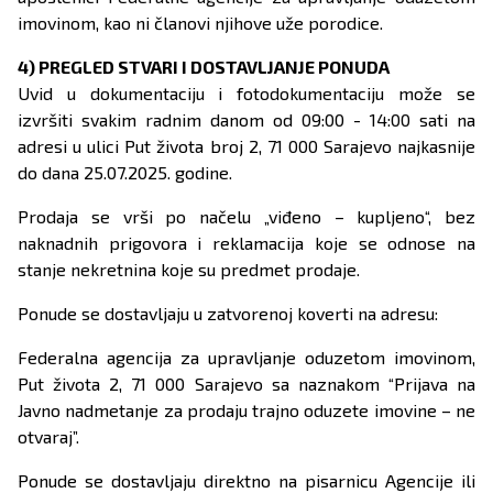
imovinom, kao ni članovi njihove uže porodice.
4) PREGLED STVARI I DOSTAVLJANJE PONUDA
Uvid u dokumentaciju i fotodokumentaciju može se
izvršiti svakim radnim danom od 09:00 - 14:00 sati na
adresi u ulici Put života broj 2, 71 000 Sarajevo najkasnije
do dana 25.07.2025. godine.
Prodaja se vrši po načelu „viđeno – kupljeno“, bez
naknadnih prigovora i reklamacija koje se odnose na
stanje nekretnina koje su predmet prodaje.
Ponude se dostavljaju u zatvorenoj koverti na adresu:
Federalna agencija za upravljanje oduzetom imovinom,
Put života 2, 71 000 Sarajevo sa naznakom “Prijava na
Javno nadmetanje za prodaju trajno oduzete imovine – ne
otvaraj”.
Ponude se dostavljaju direktno na pisarnicu Agencije ili