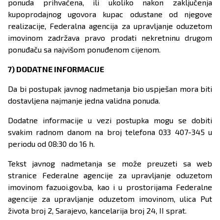
ponuda prihvaćena, ili ukoliko nakon zaključenja
kupoprodajnog ugovora kupac odustane od njegove
realizacije, Federalna agencija za upravljanje oduzetom
imovinom zadržava pravo prodati nekretninu drugom
ponuđaču sa najvišom ponuđenom cijenom.
7) DODATNE INFORMACIJE
Da bi postupak javnog nadmetanja bio uspješan mora biti
dostavljena najmanje jedna validna ponuda.
Dodatne informacije u vezi postupka mogu se dobiti
svakim radnom danom na broj telefona 033 407-345 u
periodu od 08:30 do 16 h.
Tekst javnog nadmetanja se može preuzeti sa web
stranice Federalne agencije za upravljanje oduzetom
imovinom fazuoi.gov.ba, kao i u prostorijama Federalne
agencije za upravljanje oduzetom imovinom, ulica Put
života broj 2, Sarajevo, kancelarija broj 24, II sprat.