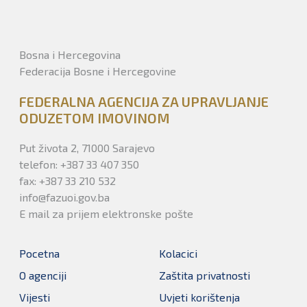
Bosna i Hercegovina
Federacija Bosne i Hercegovine
FEDERALNA AGENCIJA ZA UPRAVLJANJE
ODUZETOM IMOVINOM
Put života 2, 71000 Sarajevo
telefon: +387 33 407 350
fax: +387 33 210 532
info@fazuoi.gov.ba
E mail za prijem elektronske pošte
Pocetna
Kolacici
O agenciji
Zaštita privatnosti
Vijesti
Uvjeti korištenja