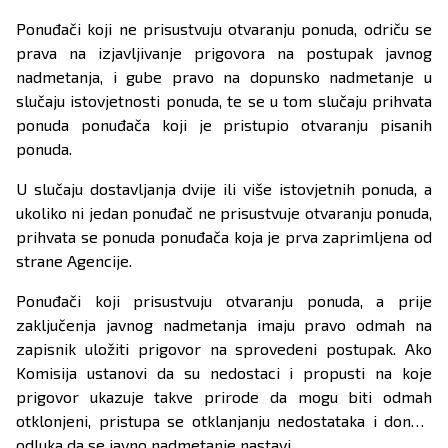
Ponuđači koji ne prisustvuju otvaranju ponuda, odriču se
prava na izjavljivanje prigovora na postupak javnog
nadmetanja, i gube pravo na dopunsko nadmetanje u
slučaju istovjetnosti ponuda, te se u tom slučaju prihvata
ponuda ponuđača koji je pristupio otvaranju pisanih
ponuda.
U slučaju dostavljanja dvije ili više istovjetnih ponuda, a
ukoliko ni jedan ponuđač ne prisustvuje otvaranju ponuda,
prihvata se ponuda ponuđača koja je prva zaprimljena od
strane Agencije.
Ponuđači koji prisustvuju otvaranju ponuda, a prije
zaključenja javnog nadmetanja imaju pravo odmah na
zapisnik uložiti prigovor na sprovedeni postupak. Ako
Komisija ustanovi da su nedostaci i propusti na koje
prigovor ukazuje takve prirode da mogu biti odmah
otklonjeni, pristupa se otklanjanju nedostataka i donosi
odluka da se javno nadmetanje nastavi.