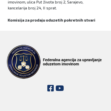
imovinom, ulica Put života broj 2, Sarajevo,
kancelarija broj 24, II sprat.
Komisija za prodaju oduzetih pokretnih stvari