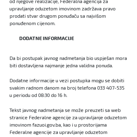
od njegove realizacije, Federalna agencija za
upravljanje oduzetom imovinom zadržava pravo
prodati stvar drugom ponuđaču sa najvišom
ponuđenom cijenom.
DODATNE INFORMACIJE
Da bi postupak javnog nadmetanja bio uspješan mora
biti dostavljena najmanje jedna validna ponuda.
Dodatne informacije u vezi postupka mogu se dobiti
svakim radnom danom na broj telefona 033 407-535
u periodu od 08:30 do 16 h.
Tekst javnog nadmetanja se može preuzeti sa web
stranice Federalne agencije za upravljanje oduzetom
imovinom fazuoi.gov.ba, kao i u prostorijama
Federalne agencije za upravljanje oduzetom