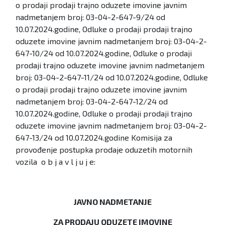
o prodaji prodaji trajno oduzete imovine javnim
nadmetanjem broj: 03-04-2-647-9/24 od
10.07.2024.godine, Odluke o prodaji prodaji trajno
oduzete imovine javnim nadmetanjem broj: 03-04-2-
647-10/24 od 10.07.2024.godine, Odluke o prodaji
prodaji trajno oduzete imovine javnim nadmetanjem
broj: 03-04-2-647-11/24 od 10.07.2024.godine, Odluke
o prodaji prodaji trajno oduzete imovine javnim
nadmetanjem broj: 03-04-2-647-12/24 od
10.07.2024.godine, Odluke o prodaji prodaji trajno
oduzete imovine javnim nadmetanjem broj: 03-04-2-
647-13/24 od 10.07.2024.godine Komisija za
provođenje postupka prodaje oduzetih motornih
vozila o b j a v l j u j e:
JAVNO NADMETANJE
ZA PRODAJU ODUZETE IMOVINE