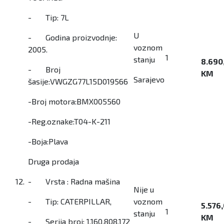
- Tip: 7L
U
- Godina proizvodnje:
voznom
2005.
1
stanju
8.690
- Broj
KM
Sarajevo
šasije:VWGZG77L15D019566
-Broj motora:BMX005560
-Reg.oznake:T04-K-211
-Boja:Plava
Druga prodaja
12.
- Vrsta : Radna mašina
Nije u
- Tip: CATERPILLAR,
voznom
5.576
1
stanju
KM
- Serija broj: 1.160.808.172