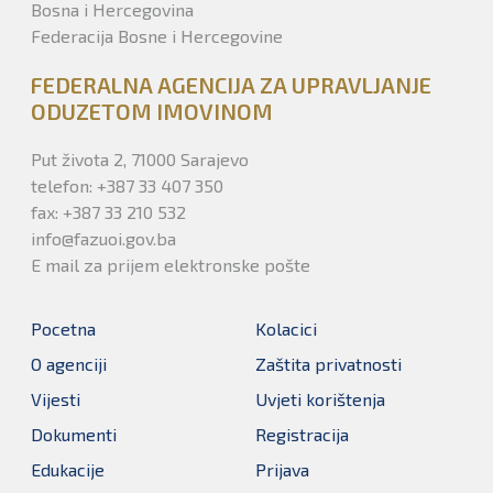
Bosna i Hercegovina
Federacija Bosne i Hercegovine
FEDERALNA AGENCIJA ZA UPRAVLJANJE
ODUZETOM IMOVINOM
Put života 2, 71000 Sarajevo
telefon: +387 33 407 350
fax: +387 33 210 532
info@fazuoi.gov.ba
E mail za prijem elektronske pošte
Pocetna
Kolacici
O agenciji
Zaštita privatnosti
Vijesti
Uvjeti korištenja
Dokumenti
Registracija
Edukacije
Prijava