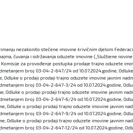
oduzimanju nezakonito stečene imovine krivičnim djelom Federac
, najma, čuvanja i održavanja oduzete imovine („Službene novine
Komisije za provođenje postupka prodaje trajno oduzete imov
admetanjem broj: 03-04-2-647/24 od 10.07.2024.godine, Odluke 
, Odluke o prodaji prodaji trajno oduzete imovine javnim nad
admetanjem broj: 03-04-2-647-3/24 od 10.07.2024.godine, Odluk
, Odluke o prodaji prodaji trajno oduzete imovine javnim na
admetanjem broj: 03-04-2-647-6/24 od 10.07.2024.godine, Odluk
e, Odluke o prodaji prodaji trajno oduzete imovine javnim na
admetanjem broj: 03-04-2-647-9/24 od 10.07.2024.godine, Odluk
e, Odluke o prodaji prodaji trajno oduzete imovine javnim na
admetanjem broj: 03-04-2-647-12/24 od 10.07.2024.godine, Odlu