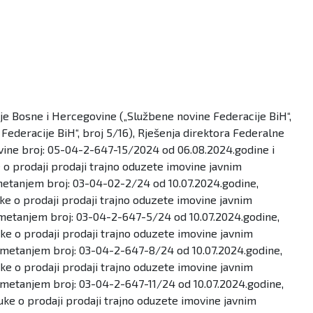
ije Bosne i Hercegovine („Službene novine Federacije BiH“,
 Federacije BiH“, broj 5/16), Rješenja direktora Federalne
ine broj: 05-04-2-647-15/2024 od 06.08.2024.godine i
o prodaji prodaji trajno oduzete imovine javnim
metanjem broj: 03-04-02-2/24 od 10.07.2024.godine,
e o prodaji prodaji trajno oduzete imovine javnim
dmetanjem broj: 03-04-2-647-5/24 od 10.07.2024.godine,
e o prodaji prodaji trajno oduzete imovine javnim
dmetanjem broj: 03-04-2-647-8/24 od 10.07.2024.godine,
e o prodaji prodaji trajno oduzete imovine javnim
dmetanjem broj: 03-04-2-647-11/24 od 10.07.2024.godine,
ke o prodaji prodaji trajno oduzete imovine javnim