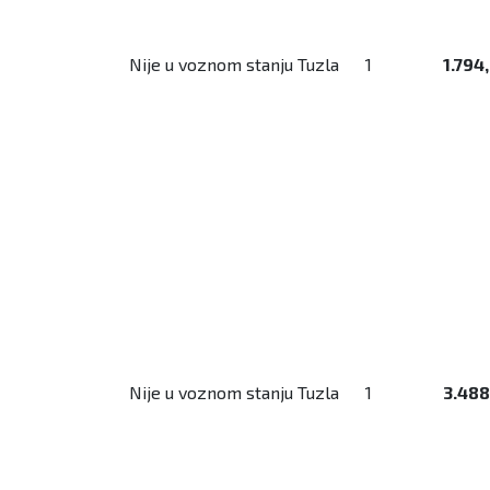
Nije u voznom stanju Tuzla
1
1.794
Nije u voznom stanju Tuzla
1
3.48