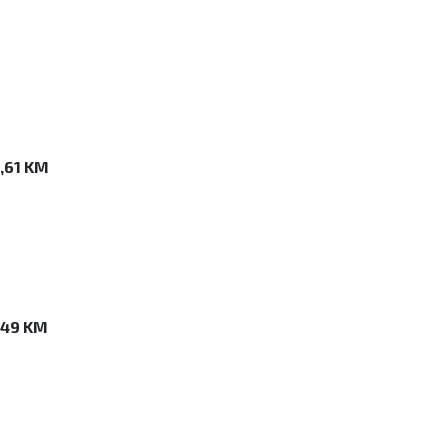
,61 KM
,49 KM