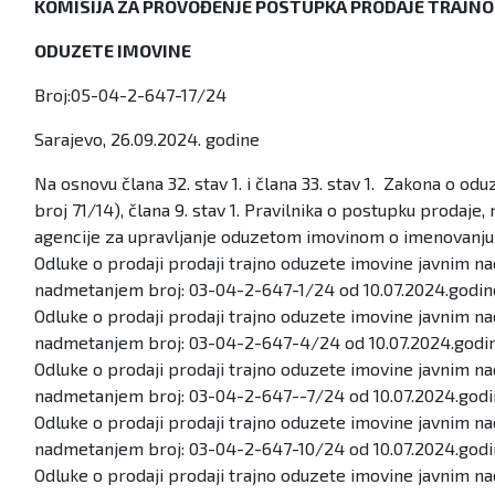
KOMISIJA ZA PROVOĐENJE POSTUPKA PRODAJE TRAJNO
ODUZETE IMOVINE
Broj:05-04-2-647-17/24
Sarajevo, 26.09.2024. godine
Na osnovu člana 32. stav 1. i člana 33. stav 1. Zakona o 
broj 71/14), člana 9. stav 1. Pravilnika o postupku prodaje
agencije za upravljanje oduzetom imovinom o imenovanju 
Odluke o prodaji prodaji trajno oduzete imovine javnim n
nadmetanjem broj: 03-04-2-647-1/24 od 10.07.2024.godine
Odluke o prodaji prodaji trajno oduzete imovine javnim n
nadmetanjem broj: 03-04-2-647-4/24 od 10.07.2024.godine
Odluke o prodaji prodaji trajno oduzete imovine javnim n
nadmetanjem broj: 03-04-2-647--7/24 od 10.07.2024.godin
Odluke o prodaji prodaji trajno oduzete imovine javnim n
nadmetanjem broj: 03-04-2-647-10/24 od 10.07.2024.godin
Odluke o prodaji prodaji trajno oduzete imovine javnim n