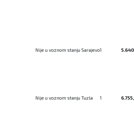
Nije u voznom stanju Sarajevo
1
5.640
Nije u voznom stanju Tuzla
1
6.755