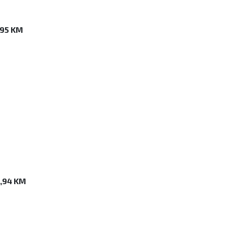
,95 KM
8,94 KM