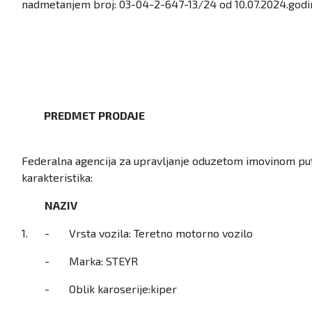
nadmetanjem broj: 03-04-2-647-13/24 od 10.07.2024.godine 
PREDMET PRODAJE
Federalna agencija za upravljanje oduzetom imovinom put
karakteristika:
NAZIV
1.
- Vrsta vozila: Teretno motorno vozilo
- Marka: STEYR
- Oblik karoserije:kiper