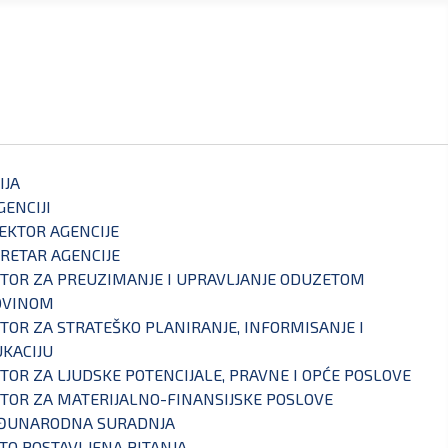
IJA
GENCIJI
EKTOR AGENCIJE
RETAR AGENCIJE
TOR ZA PREUZIMANJE I UPRAVLJANJE ODUZETOM
OVINOM
TOR ZA STRATEŠKO PLANIRANJE, INFORMISANJE I
KACIJU
TOR ZA LJUDSKE POTENCIJALE, PRAVNE I OPĆE POSLOVE
TOR ZA MATERIJALNO-FINANSIJSKE POSLOVE
ĐUNARODNA SURADNJA
TO POSTAVLJENA PITANJA