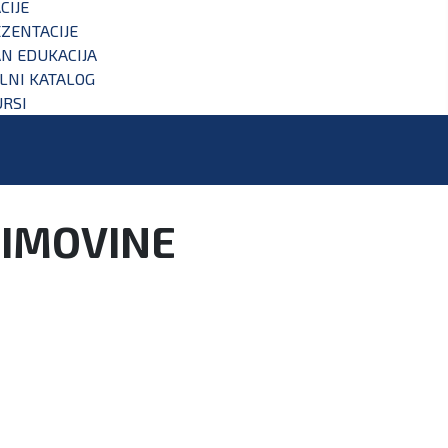
CIJE
ZENTACIJE
N EDUKACIJA
ALNI KATALOG
RSI
 IMOVINE