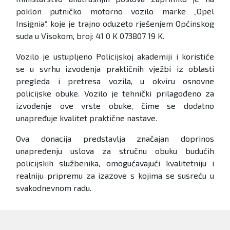
poklon putničko motorno vozilo marke „Opel
Insignia“, koje je trajno oduzeto rješenjem Općinskog
suda u Visokom, broj: 41 0 K 073807 19 K.
Vozilo je ustupljeno Policijskoj akademiji i koristiće
se u svrhu izvođenja praktičnih vježbi iz oblasti
pregleda i pretresa vozila, u okviru osnovne
policijske obuke. Vozilo je tehnički prilagođeno za
izvođenje ove vrste obuke, čime se dodatno
unapređuje kvalitet praktične nastave.
Ova donacija predstavlja značajan doprinos
unapređenju uslova za stručnu obuku budućih
policijskih službenika, omogućavajući kvalitetniju i
realniju pripremu za izazove s kojima se susreću u
svakodnevnom radu.