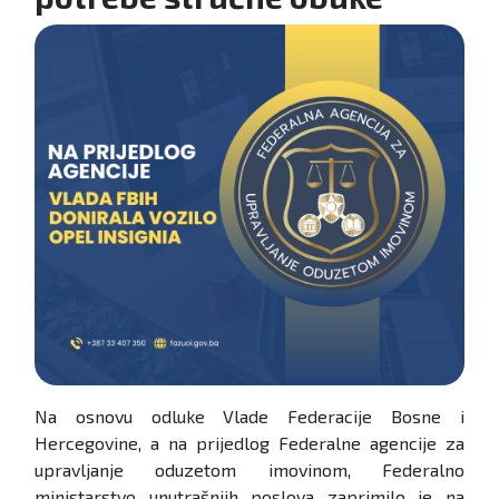
Na osnovu odluke Vlade Federacije Bosne i
Hercegovine, a na prijedlog Federalne agencije za
upravljanje oduzetom imovinom, Federalno
ministarstvo unutrašnjih poslova zaprimilo je na