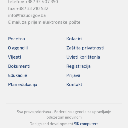
telefon: +387 33 407 350
fax: +387 33 210 532
info@fazuoi.gov.ba
E mail za prijem elektronske pošte
Pocetna
Kolacici
O agenciji
Zaštita privatnosti
Vijesti
Uvjeti korištenja
Dokumenti
Registracija
Edukacije
Prijava
Plan edukacija
Kontakt
Sva prava pridržana - Federalna agencija za upravljanje
oduzetom imovinom
Design and development
SIK computers