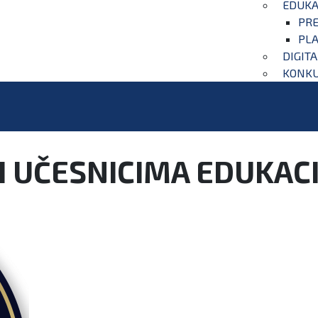
EDUKA
PRE
PLA
DIGIT
KONKU
I UČESNICIMA EDUKACI