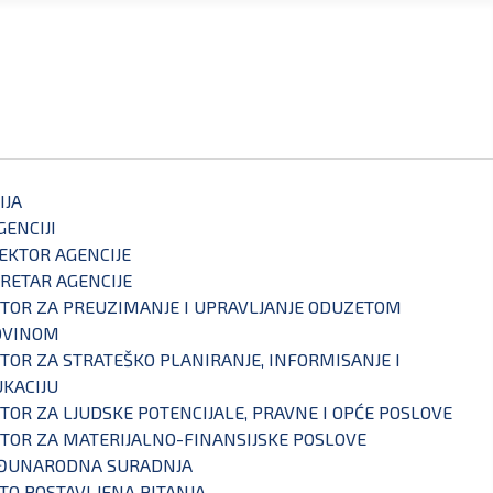
IJA
GENCIJI
EKTOR AGENCIJE
RETAR AGENCIJE
TOR ZA PREUZIMANJE I UPRAVLJANJE ODUZETOM
OVINOM
TOR ZA STRATEŠKO PLANIRANJE, INFORMISANJE I
KACIJU
TOR ZA LJUDSKE POTENCIJALE, PRAVNE I OPĆE POSLOVE
TOR ZA MATERIJALNO-FINANSIJSKE POSLOVE
ĐUNARODNA SURADNJA
TO POSTAVLJENA PITANJA