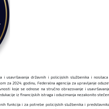
usavršavanja državnih i policijskih službenika i nosilaca 
lom za 2024. godinu, Federalna agencija za upravljanje oduze
ivnosti koje se odnose na stručno obrazovanje i usavršavanje 
edukacije iz financijskih istraga i oduzimanja nezakonito steče
h funkcija i za potrebe policijskih službenika i predstavnika