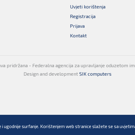
Uvjeti korištenja
Registracija
Prijava
Kontakt
ava pridržana - Federalna agencija za upravljanje oduzetom i
Design and development
SIK computers
 i ugodnije surfanje. Korištenjem web stranice slažete se sa uvjetima