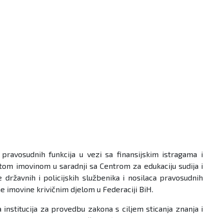
pravosudnih funkcija u vezi sa finansijskim istragama i
tom imovinom u saradnji sa Centrom za edukaciju sudija i
državnih i policijskih službenika i nosilaca pravosudnih
ne imovine krivičnim djelom u Federaciji BiH.
 institucija za provedbu zakona s ciljem sticanja znanja i