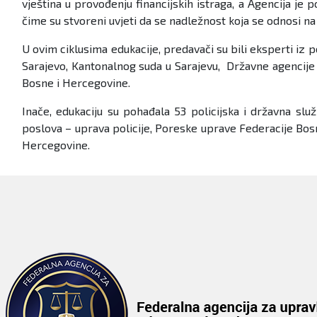
vještina u provođenju financijskih istraga, a Agencija je p
čime su stvoreni uvjeti da se nadležnost koja se odnosi n
U ovim ciklusima edukacije, predavači su bili eksperti iz
Sarajevo, Kantonalnog suda u Sarajevu, Državne agencije 
Bosne i Hercegovine.
Inače, edukaciju su pohađala 53 policijska i državna slu
poslova – uprava policije, Poreske uprave Federacije Bosn
Hercegovine.