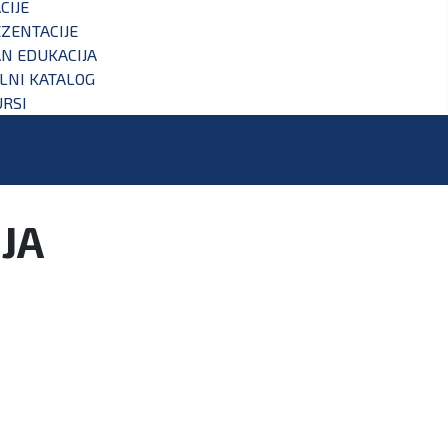
CIJE
ZENTACIJE
N EDUKACIJA
ALNI KATALOG
RSI
JA