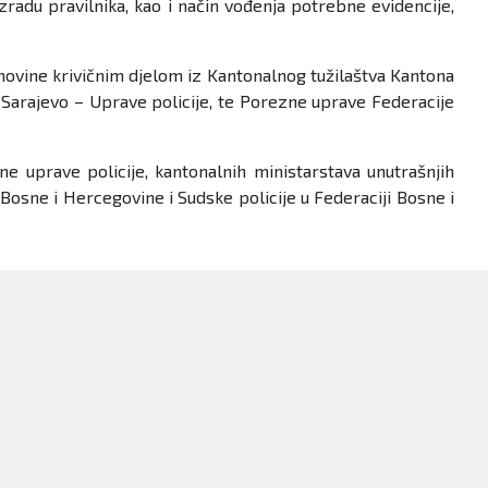
 izradu pravilnika, kao i način vođenja potrebne evidencije,
imovine krivičnim djelom iz Kantonalnog tužilaštva Kantona
 Sarajevo – Uprave policije, te Porezne uprave Federacije
ne uprave policije, kantonalnih ministarstava unutrašnjih
Bosne i Hercegovine i Sudske policije u Federaciji Bosne i