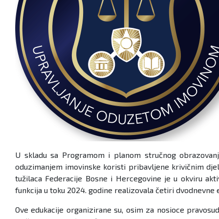
U skladu sa Programom i planom stručnog obrazovanja i 
oduzimanjem imovinske koristi pribavljene krivičnim dje
tužilaca Federacije Bosne i Hercegovine je u okviru akt
funkcija u toku 2024. godine realizovala četiri dvodnevne 
Ove edukacije organizirane su, osim za nosioce pravosudni