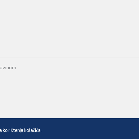
movinom
 korištenja kolačića.