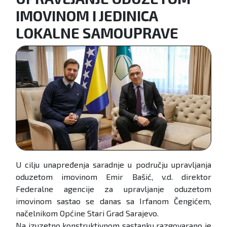
IMOVINOM I JEDINICA
LOKALNE SAMOUPRAVE
U cilju unapređenja saradnje u području upravljanja
oduzetom imovinom Emir Bašić, v.d. direktor
Federalne agencije za upravljanje oduzetom
imovinom sastao se danas sa Irfanom Čengićem,
načelnikom Općine Stari Grad Sarajevo.
Na izuzetno konstruktivnom sastanku razgovarano je