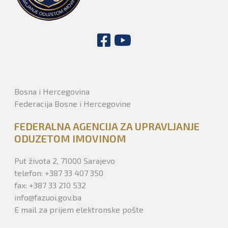
Bosna i Hercegovina
Federacija Bosne i Hercegovine
FEDERALNA AGENCIJA ZA UPRAVLJANJE
ODUZETOM IMOVINOM
Put života 2, 71000 Sarajevo
telefon: +387 33 407 350
fax: +387 33 210 532
info@fazuoi.gov.ba
E mail za prijem elektronske pošte