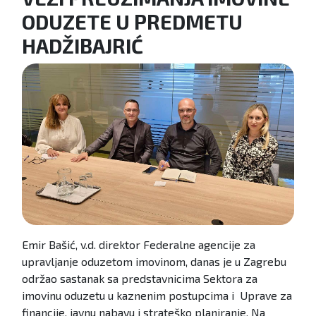
ODUZETE U PREDMETU
HADŽIBAJRIĆ
Emir Bašić, v.d. direktor Federalne agencije za
upravljanje oduzetom imovinom, danas je u Zagrebu
održao sastanak sa predstavnicima Sektora za
imovinu oduzetu u kaznenim postupcima i Uprave za
financije, javnu nabavu i strateško planiranje. Na