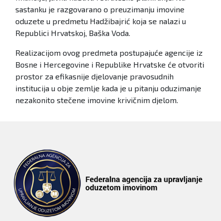
sastanku je razgovarano o preuzimanju imovine
oduzete u predmetu Hadžibajrić koja se nalazi u
Republici Hrvatskoj, Baška Voda.
Realizacijom ovog predmeta postupajuće agencije iz
Bosne i Hercegovine i Republike Hrvatske će otvoriti
prostor za efikasnije djelovanje pravosudnih
institucija u obje zemlje kada je u pitanju oduzimanje
nezakonito stečene imovine krivičnim djelom.