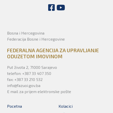
Bosna i Hercegovina
Federacija Bosne i Hercegovine
FEDERALNA AGENCIJA ZA UPRAVLJANJE
ODUZETOM IMOVINOM
Put života 2, 71000 Sarajevo
telefon: +387 33 407 350
fax: +387 33 210 532
info@fazuoi.gov.ba
E mail za prijem elektronske pošte
Pocetna
Kolacici