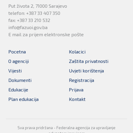
Put života 2, 71000 Sarajevo
telefon: +387 33 407 350
fax: +387 33 210 532
info@fazuoi.gov.ba
E mail za prijem elektronske pošte
Pocetna
Kolacici
O agenciji
Zaštita privatnosti
Vijesti
Uvjeti korištenja
Dokumenti
Registracija
Edukacije
Prijava
Plan edukacija
Kontakt
Sva prava pridržana - Federalna agencija za upravljanje