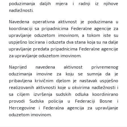
poduzimanja daljih mjera i radnji iz njihove
nadležnosti.
Navedena operativna aktivnost je poduzimana u
koordinaciji sa pripadnicima Federalne agencije za
upravljanje oduzetom imovinom, a tokom iste su
uspješno locirana i oduzeta dva stana koja su na dalje
upravljanje predata pripadnicima Federalne agencije
za upravljanje oduzetom imovinom.
Naprijed navedena aktivnost privremenog
oduzimanja imovine za koju se sumnja da je
pribavljena krivičnim djelom je nastavak uspješno
realizovanih aktivnosti koje u okvirima nadležnosti i
sa ciljem izvršenja sudskih odluka koordinirano
provodi Sudska policija u Federaciji Bosne i
Hercegovine i Federalna agencija za upravljanje
oduzetom imovinom.