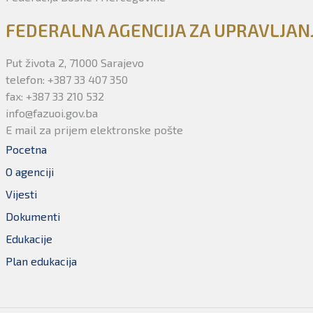
FEDERALNA AGENCIJA ZA UPRAVLJA
Put života 2, 71000 Sarajevo
telefon: +387 33 407 350
fax: +387 33 210 532
info@fazuoi.gov.ba
E mail za prijem elektronske pošte
Pocetna
O agenciji
Vijesti
Dokumenti
Edukacije
Plan edukacija