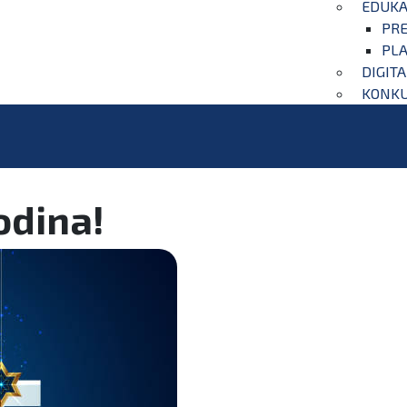
EDUKA
PRE
PLA
DIGIT
KONKU
odina!