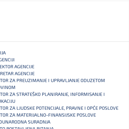
IJA
GENCIJI
EKTOR AGENCIJE
RETAR AGENCIJE
TOR ZA PREUZIMANJE I UPRAVLJANJE ODUZETOM
OVINOM
TOR ZA STRATEŠKO PLANIRANJE, INFORMISANJE I
KACIJU
TOR ZA LJUDSKE POTENCIJALE, PRAVNE I OPĆE POSLOVE
TOR ZA MATERIJALNO-FINANSIJSKE POSLOVE
ĐUNARODNA SURADNJA
TO POSTAVLJENA PITANJA