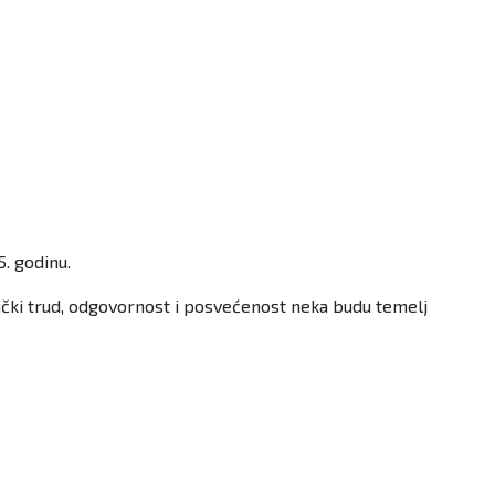
. godinu.
nički trud, odgovornost i posvećenost neka budu temelj