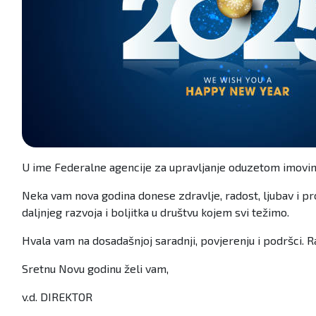
U ime Federalne agencije za upravljanje oduzetom imovino
Neka vam nova godina donese zdravlje, radost, ljubav i pr
daljnjeg razvoja i boljitka u društvu kojem svi težimo.
Hvala vam na dosadašnjoj saradnji, povjerenju i podršci.
Sretnu Novu godinu želi vam,
v.d. DIREKTOR