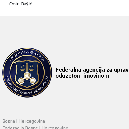
Emir Bašić
Bosna i Hercegovina
Federacija Bosne i Hercegovine