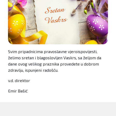
Svim pripadnicima pravoslavne vjeroispovijesti,
želimo sretan i blagoslovljen Vaskrs, sa željom da
dane ovog velikog praznika provedete u dobrom
zdravlju, ispunjeni radošću.
v.d. direktor
Emir Bašić