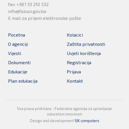
fax: +387 33 210 532
info@fazuoi.gov.ba
E mail za prijem elektronske pošte
Pocetna
Kolacici
O agenciji
Zaštita privatnosti
Vijesti
Uvjeti korištenja
Dokumenti
Registracija
Edukacije
Prijava
Plan edukacija
Kontakt
Sva prava pridržana - Federalna agencija za upravljanje
oduzetom imovinom
Design and development
SIK computers