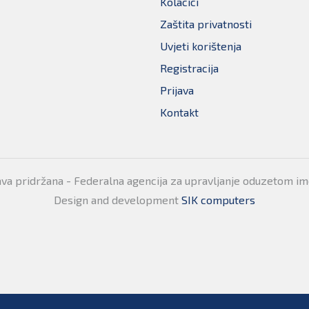
Kolacici
Zaštita privatnosti
Uvjeti korištenja
Registracija
Prijava
Kontakt
ava pridržana - Federalna agencija za upravljanje oduzetom i
Design and development
SIK computers