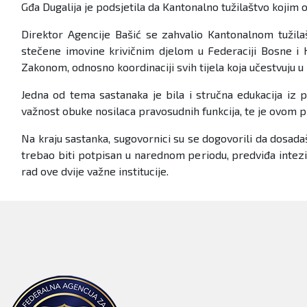
Gđa Dugalija je podsjetila da Kantonalno tužilaštvo kojim 
Direktor Agencije Bašić se zahvalio Kantonalnom tužila
stečene imovine krivičnim djelom u Federaciji Bosne i H
Zakonom, odnosno koordinaciji svih tijela koja učestvuju 
Jedna od tema sastanaka je bila i stručna edukacija iz p
važnost obuke nosilaca pravosudnih funkcija, te je ovom 
Na kraju sastanka, sugovornici su se dogovorili da dosa
trebao biti potpisan u narednom periodu, predviđa inteziv
rad ove dvije važne institucije.