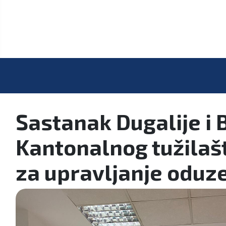
Sastanak Dugalije i 
Kantonalnog tužilaš
za upravljanje odu