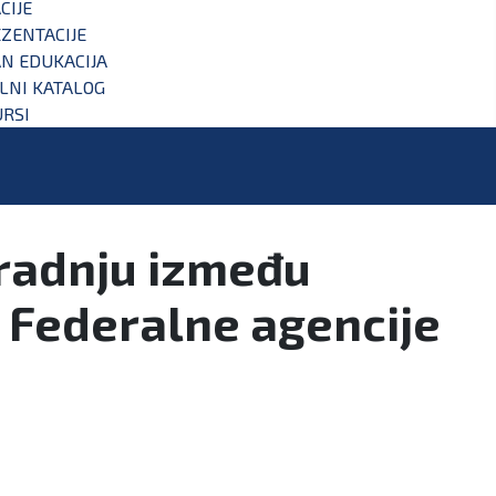
CIJE
ZENTACIJE
N EDUKACIJA
ALNI KATALOG
RSI
aradnju između
 Federalne agencije