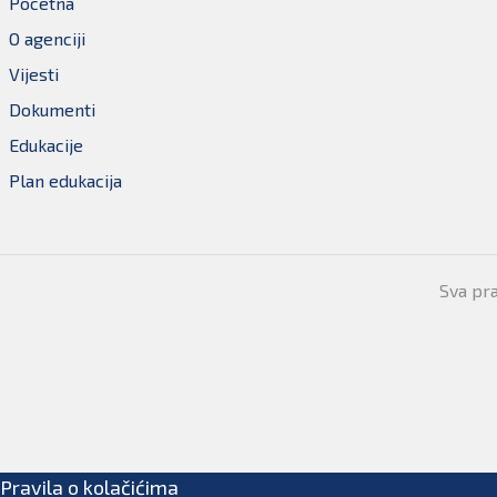
Pocetna
O agenciji
Vijesti
Dokumenti
Edukacije
Plan edukacija
Sva pr
Pravila o kolačićima