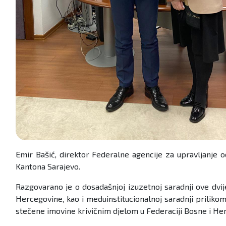
Emir Bašić, direktor Federalne agencije za upravljanj
Kantona Sarajevo.
Razgovarano je o dosadašnjoj izuzetnoj saradnji ove dvi
Hercegovine, kao i međuinstitucionalnoj saradnji prilik
stečene imovine krivičnim djelom u Federaciji Bosne i He