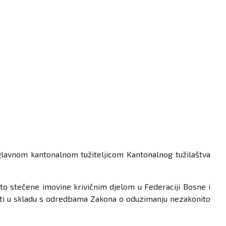
lavnom kantonalnom tužiteljicom Kantonalnog tužilaštva
to stečene imovine krivičnim djelom u Federaciji Bosne i
isti u skladu s odredbama Zakona o oduzimanju nezakonito