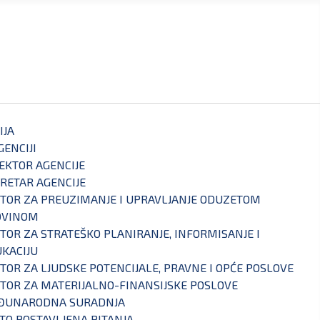
IJA
GENCIJI
EKTOR AGENCIJE
RETAR AGENCIJE
TOR ZA PREUZIMANJE I UPRAVLJANJE ODUZETOM
OVINOM
TOR ZA STRATEŠKO PLANIRANJE, INFORMISANJE I
KACIJU
TOR ZA LJUDSKE POTENCIJALE, PRAVNE I OPĆE POSLOVE
TOR ZA MATERIJALNO-FINANSIJSKE POSLOVE
ĐUNARODNA SURADNJA
TO POSTAVLJENA PITANJA