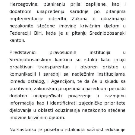
Hercegovine, planiranju prije zaplijene, kao i
dodatnom unapređenju saradnje po pitanjima
implementacije odredbi Zakona o oduzimanju
nezakonito stečene imovine krivičnim djelom u
Federaciji BiH, kada je u pitanju Srednjobosanski
kanton.
Predstavnici pravosudnih institucija u
Srednjobosanskom kantonu su istakli kako imaju
proaktivan, transparentan i otvoren pristup u
komunikaciji i saradnji sa nadležnim institucijama,
između ostalog, i Agencijom, te da će u skladu sa
pozitivnim zakonskim propisima u narednom periodu
dodatno unaprjeđivati povjerenje i razmjenu
informacija, kao i identificirati zajedničke prioritete
djelovanja u oblasti oduzimanja nezakonito stečene
imovine krivičnim djelom.
Na sastanku je posebno istaknuta važnost edukacije