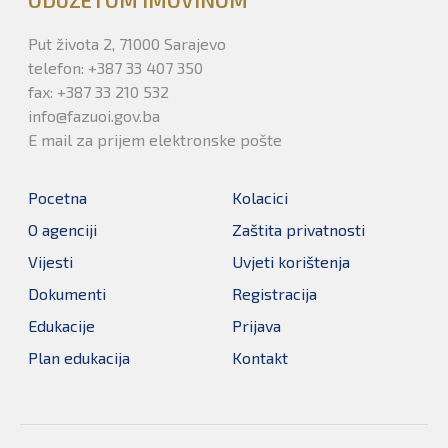
ODUZETOM IMOVINOM
Put života 2, 71000 Sarajevo
telefon: +387 33 407 350
fax: +387 33 210 532
info@fazuoi.gov.ba
E mail za prijem elektronske pošte
Pocetna
Kolacici
O agenciji
Zaštita privatnosti
Vijesti
Uvjeti korištenja
Dokumenti
Registracija
Edukacije
Prijava
Plan edukacija
Kontakt