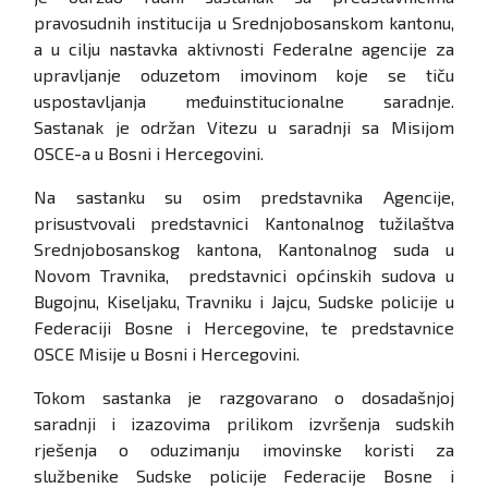
pravosudnih institucija u Srednjobosanskom kantonu,
a u cilju nastavka aktivnosti Federalne agencije za
upravljanje oduzetom imovinom koje se tiču
uspostavljanja međuinstitucionalne saradnje.
Sastanak je održan Vitezu u saradnji sa Misijom
OSCE-a u Bosni i Hercegovini.
Na sastanku su osim predstavnika Agencije,
prisustvovali predstavnici Kantonalnog tužilaštva
Srednjobosanskog kantona, Kantonalnog suda u
Novom Travnika, predstavnici općinskih sudova u
Bugojnu, Kiseljaku, Travniku i Jajcu, Sudske policije u
Federaciji Bosne i Hercegovine, te predstavnice
OSCE Misije u Bosni i Hercegovini.
Tokom sastanka je razgovarano o dosadašnjoj
saradnji i izazovima prilikom izvršenja sudskih
rješenja o oduzimanju imovinske koristi za
službenike Sudske policije Federacije Bosne i