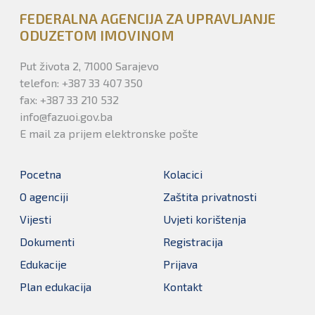
FEDERALNA AGENCIJA ZA UPRAVLJANJE
ODUZETOM IMOVINOM
Put života 2, 71000 Sarajevo
telefon: +387 33 407 350
fax: +387 33 210 532
info@fazuoi.gov.ba
E mail za prijem elektronske pošte
Pocetna
Kolacici
O agenciji
Zaštita privatnosti
Vijesti
Uvjeti korištenja
Dokumenti
Registracija
Edukacije
Prijava
Plan edukacija
Kontakt