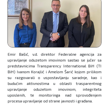
Emir Bašić, v.d. direktor Federalne agencija za
upravljanje oduzetom imovinom sastao se jučer sa
predstavnicima Transparency International BiH (TI
BiH) Ivanom Korajlić i Amelom Šarić kojom prilikom
su razgovarali o uspostavljanju saradnje, kao i
budućim aktivnostima u oblasti trasparentnog
upravljanje oduzetom imovinom, integriteta
uposlenih, te monitoringa nad sprovođenjem
procesa upravljanje od strane javnosti i građana.