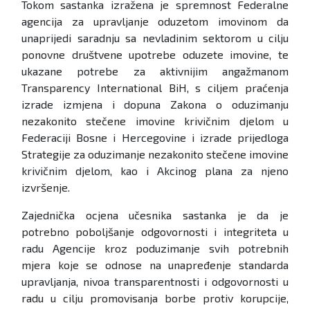
Tokom sastanka izražena je spremnost Federalne
agencija za upravljanje oduzetom imovinom da
unaprijedi saradnju sa nevladinim sektorom u cilju
ponovne društvene upotrebe oduzete imovine, te
ukazane potrebe za aktivnijim angažmanom
Transparency International BiH, s ciljem praćenja
izrade izmjena i dopuna Zakona o oduzimanju
nezakonito stečene imovine krivičnim djelom u
Federaciji Bosne i Hercegovine i izrade prijedloga
Strategije za oduzimanje nezakonito stečene imovine
krivičnim djelom, kao i Akcinog plana za njeno
izvršenje.
Zajednička ocjena učesnika sastanka je da je
potrebno poboljšanje odgovornosti i integriteta u
radu Agencije kroz poduzimanje svih potrebnih
mjera koje se odnose na unapređenje standarda
upravljanja, nivoa transparentnosti i odgovornosti u
radu u cilju promovisanja borbe protiv korupcije,