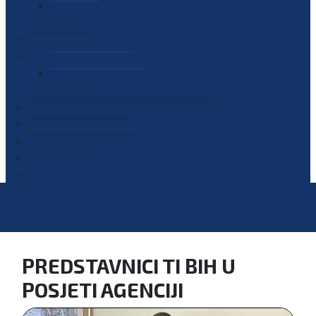
PLAN JAVNIH NABAVKI
OGLASI
GALERIJA
EDUKACIJE
PREZENTACIJE
PLAN EDUKACIJA
KONTAKT
VODIČ ZA PRISTUP INFORMACIJAMA
PRIJAVI KORUPCIJU
DIGITALNI KATALOG
KONKURSI
PREDSTAVNICI TI BIH U
POSJETI AGENCIJI