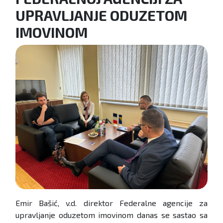
UPRAVLJANJE ODUZETOM
IMOVINOM
Emir Bašić, v.d. direktor Federalne agencije za
upravljanje oduzetom imovinom danas se sastao sa