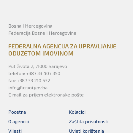
Bosna i Hercegovina
Federacija Bosne i Hercegovine
FEDERALNA AGENCIJA ZA UPRAVLJANJE
ODUZETOM IMOVINOM
Put života 2, 71000 Sarajevo
telefon: +387 33 407 350
fax: +387 33 210 532
info@fazuoi.gov.ba
E mail za prijem elektronske pošte
Pocetna
Kolacici
O agenciji
Zaštita privatnosti
Vijesti
Uvjeti korištenja