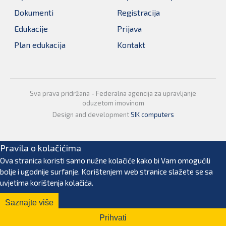
Dokumenti
Registracija
Edukacije
Prijava
Plan edukacija
Kontakt
Sva prava pridržana - Federalna agencija za upravljanje
oduzetom imovinom
Design and development
SIK computers
Pravila o kolačićima
Ova stranica koristi samo nužne kolačiće kako bi Vam omogućili
bolje i ugodnije surfanje. Korištenjem web stranice slažete se sa
uvjetima korištenja kolačića.
Saznajte više
Prihvati