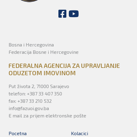
Bosna i Hercegovina
Federacija Bosne i Hercegovine
FEDERALNA AGENCIJA ZA UPRAVLJANJE
ODUZETOM IMOVINOM
Put života 2, 71000 Sarajevo
telefon: +387 33 407 350
fax: +387 33 210 532
info@fazuoi.gov.ba
E mail za prijem elektronske pošte
Pocetna
Kolacici