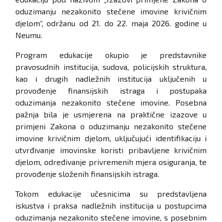
oduzimanju nezakonito stečene imovine krivičnim
djelom“, održanu od 21. do 22. maja 2026. godine u
Neumu.
Program edukacije okupio je predstavnike
pravosudnih institucija, sudova, policijskih struktura,
kao i drugih nadležnih institucija uključenih u
provođenje finansijskih istraga i postupaka
oduzimanja nezakonito stečene imovine. Posebna
pažnja bila je usmjerena na praktične izazove u
primjeni Zakona o oduzimanju nezakonito stečene
imovine krivičnim djelom, uključujući identifikaciju i
utvrđivanje imovinske koristi pribavljene krivičnim
djelom, određivanje privremenih mjera osiguranja, te
provođenje složenih finansijskih istraga.
Tokom edukacije učesnicima su predstavljena
iskustva i praksa nadležnih institucija u postupcima
oduzimanja nezakonito stečene imovine, s posebnim