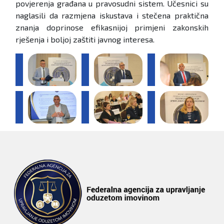
povjerenja građana u pravosudni sistem. Učesnici su
naglasili da razmjena iskustava i stečena praktična
znanja doprinose efikasnijoj primjeni zakonskih
rješenja i boljoj zaštiti javnog interesa.