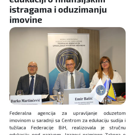
istragama i oduzimanju
imovine
Federalna agencija za upravljanje oduzetom
imovinom u saradnji sa Centrom za edukaciju sudija i
tužilaca Federacije BiH, realizovala je stručnu
edukaciju pod nazivom „Izazovi primjene Zakona o