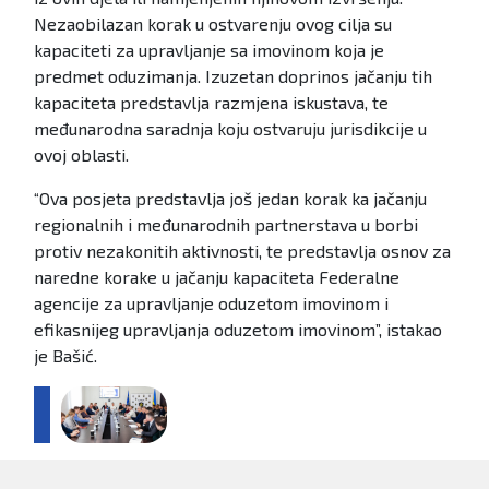
Nezaobilazan korak u ostvarenju ovog cilja su
kapaciteti za upravljanje sa imovinom koja je
predmet oduzimanja. Izuzetan doprinos jačanju tih
kapaciteta predstavlja razmjena iskustava, te
međunarodna saradnja koju ostvaruju jurisdikcije u
ovoj oblasti.
“Ova posjeta predstavlja još jedan korak ka jačanju
regionalnih i međunarodnih partnerstava u borbi
protiv nezakonitih aktivnosti, te predstavlja osnov za
naredne korake u jačanju kapaciteta Federalne
agencije za upravljanje oduzetom imovinom i
efikasnijeg upravljanja oduzetom imovinom”, istakao
je Bašić.