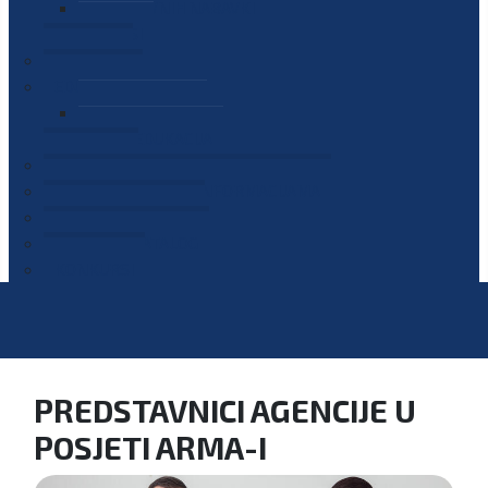
PLAN JAVNIH NABAVKI
OGLASI
GALERIJA
EDUKACIJE
PREZENTACIJE
PLAN EDUKACIJA
KONTAKT
VODIČ ZA PRISTUP INFORMACIJAMA
PRIJAVI KORUPCIJU
DIGITALNI KATALOG
KONKURSI
PREDSTAVNICI AGENCIJE U
POSJETI ARMA-I