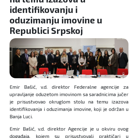
identifikovanju i
oduzimanju imovine u
Republici Srpskoj
Emir Bašić, v.d. direktor Federalne agencije za
upravljanje oduzetom imovinom sa saradnicima jučer
je prisustvovao okruglom stolu na temu izazova
identifikovanja i oduzimanja imovine, koji je održan u
Banja Luci.
Emir Bašić, v.d. direktor Agencije je u okviru ovog
događaja, kojem su prisustvovali praktičari u