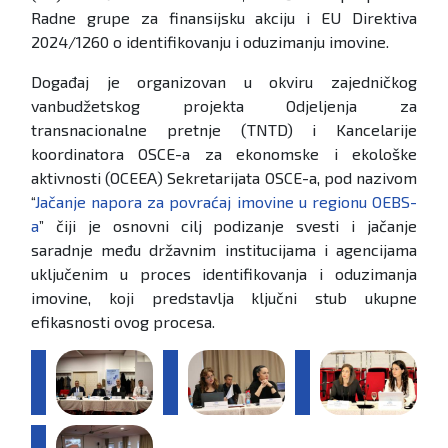
Radne grupe za finansijsku akciju i EU Direktiva
2024/1260 o identifikovanju i oduzimanju imovine.
Događaj je organizovan u okviru zajedničkog
vanbudžetskog projekta Odjeljenja za
transnacionalne pretnje (TNTD) i Kancelarije
koordinatora OSCE-a za ekonomske i ekološke
aktivnosti (OCEEA) Sekretarijata OSCE-a, pod nazivom
“
Jačanje napora za povraćaj imovine u regionu OEBS-
a
” čiji je osnovni cilj podizanje svesti i jačanje
saradnje među državnim institucijama i agencijama
uključenim u proces identifikovanja i oduzimanja
imovine, koji predstavlja ključni stub ukupne
efikasnosti ovog procesa.