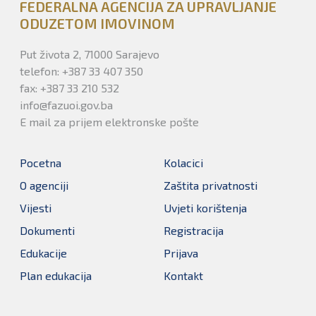
FEDERALNA AGENCIJA ZA UPRAVLJANJE
ODUZETOM IMOVINOM
Put života 2, 71000 Sarajevo
telefon: +387 33 407 350
fax: +387 33 210 532
info@fazuoi.gov.ba
E mail za prijem elektronske pošte
Pocetna
Kolacici
O agenciji
Zaštita privatnosti
Vijesti
Uvjeti korištenja
Dokumenti
Registracija
Edukacije
Prijava
Plan edukacija
Kontakt