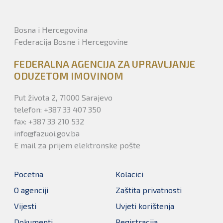
Bosna i Hercegovina
Federacija Bosne i Hercegovine
FEDERALNA AGENCIJA ZA UPRAVLJANJE
ODUZETOM IMOVINOM
Put života 2, 71000 Sarajevo
telefon: +387 33 407 350
fax: +387 33 210 532
info@fazuoi.gov.ba
E mail za prijem elektronske pošte
Pocetna
Kolacici
O agenciji
Zaštita privatnosti
Vijesti
Uvjeti korištenja
Dokumenti
Registracija