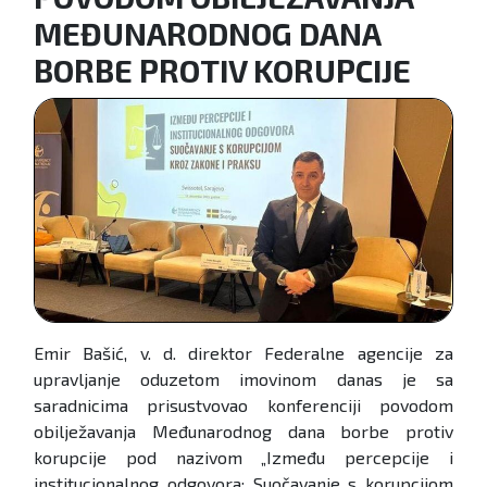
MEĐUNARODNOG DANA
BORBE PROTIV KORUPCIJE
Emir Bašić, v. d. direktor Federalne agencije za
upravljanje oduzetom imovinom danas je sa
saradnicima prisustvovao konferenciji povodom
obilježavanja Međunarodnog dana borbe protiv
korupcije pod nazivom „Između percepcije i
institucionalnog odgovora: Suočavanje s korupcijom