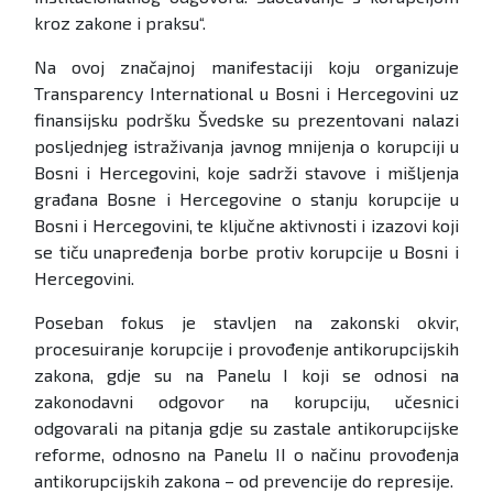
kroz zakone i praksu“.
Na ovoj značajnoj manifestaciji koju organizuje
Transparency International u Bosni i Hercegovini uz
finansijsku podršku Švedske su prezentovani nalazi
posljednjeg istraživanja javnog mnijenja o korupciji u
Bosni i Hercegovini, koje sadrži stavove i mišljenja
građana Bosne i Hercegovine o stanju korupcije u
Bosni i Hercegovini, te ključne aktivnosti i izazovi koji
se tiču unapređenja borbe protiv korupcije u Bosni i
Hercegovini.
Poseban fokus je stavljen na zakonski okvir,
procesuiranje korupcije i provođenje antikorupcijskih
zakona, gdje su na Panelu I koji se odnosi na
zakonodavni odgovor na korupciju, učesnici
odgovarali na pitanja gdje su zastale antikorupcijske
reforme, odnosno na Panelu II o načinu provođenja
antikorupcijskih zakona – od prevencije do represije.