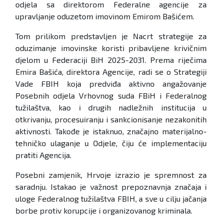
odjela sa direktorom Federalne agencije za
upravljanje oduzetom imovinom Emirom Bašićem.
Tom prilikom predstavljen je Nacrt strategije za
oduzimanje imovinske koristi pribavljene krivičnim
djelom u Federaciji BiH 2025-2031. Prema riječima
Emira Bašića, direktora Agencije, radi se o Strategiji
Vade FBIH koja predviđa aktivno angažovanje
Posebnih odjela Vrhovnog suda FBiH i Federalnog
tužilaštva, kao i drugih nadležnih institucija u
otkrivanju, procesuiranju i sankcionisanje nezakonitih
aktivnosti. Takođe je istaknuo, značajno materijalno-
tehničko ulaganje u Odjele, čiju će implementaciju
pratiti Agencija.
Posebni zamjenik, Hrvoje izrazio je spremnost za
saradnju. Istakao je važnost prepoznavnja značaja i
uloge Federalnog tužilaštva FBIH, a sve u cilju jačanja
borbe protiv korupcije i organizovanog kriminala.