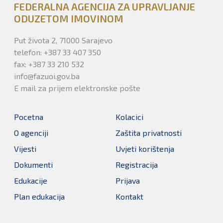
FEDERALNA AGENCIJA ZA UPRAVLJANJE
ODUZETOM IMOVINOM
Put života 2, 71000 Sarajevo
telefon: +387 33 407 350
fax: +387 33 210 532
info@fazuoi.gov.ba
E mail za prijem elektronske pošte
Pocetna
Kolacici
O agenciji
Zaštita privatnosti
Vijesti
Uvjeti korištenja
Dokumenti
Registracija
Edukacije
Prijava
Plan edukacija
Kontakt