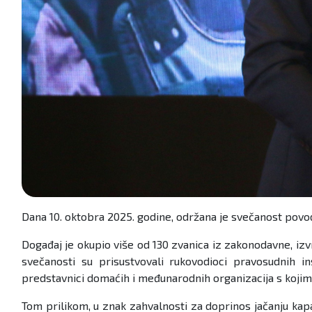
Dana 10. oktobra 2025. godine, održana je svečanost povo
Događaj je okupio više od 130 zvanica iz zakonodavne, izvr
svečanosti su prisustvovali rukovodioci pravosudnih in
predstavnici domaćih i međunarodnih organizacija s kojima
Tom prilikom, u znak zahvalnosti za doprinos jačanju kap