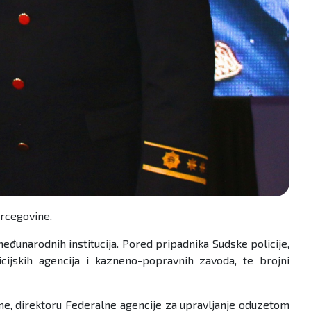
ercegovine.
međunarodnih institucija. Pored pripadnika Sudske policije,
icijskih agencija i kazneno-popravnih zavoda, te brojni
ine, direktoru Federalne agencije za upravljanje oduzetom