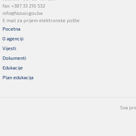
fax: +387 33 210 532
info@fazuoi.gov.ba
E mail za prijem elektronske pošte
Pocetna
O agenciji
Vijesti
Dokumenti
Edukacije
Plan edukacija
Sva pr