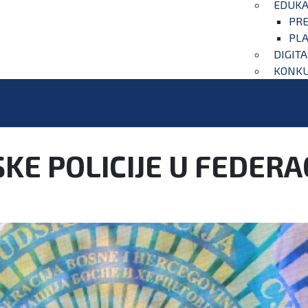
EDUKA
PRE
PLA
DIGIT
KONKU
E POLICIJE U FEDERAC