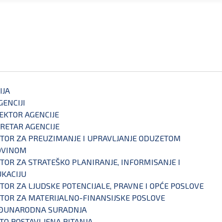
IJA
GENCIJI
EKTOR AGENCIJE
RETAR AGENCIJE
TOR ZA PREUZIMANJE I UPRAVLJANJE ODUZETOM
OVINOM
TOR ZA STRATEŠKO PLANIRANJE, INFORMISANJE I
KACIJU
TOR ZA LJUDSKE POTENCIJALE, PRAVNE I OPĆE POSLOVE
TOR ZA MATERIJALNO-FINANSIJSKE POSLOVE
ĐUNARODNA SURADNJA
TO POSTAVLJENA PITANJA