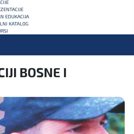
CIJE
ZENTACIJE
N EDUKACIJA
ALNI KATALOG
RSI
IJI BOSNE I