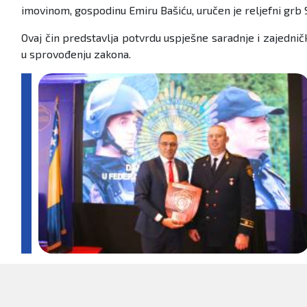
imovinom, gospodinu Emiru Bašiću, uručen je reljefni grb 
Ovaj čin predstavlja potvrdu uspješne saradnje i zajedničk
u sprovođenju zakona.