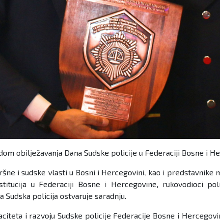
dom obilježavanja Dana Sudske policije u Federaciji Bosne i H
šne i sudske vlasti u Bosni i Hercegovini, kao i predstavnike 
stitucija u Federaciji Bosne i Hercegovine, rukovodioci pol
 Sudska policija ostvaruje saradnju.
aciteta i razvoju Sudske policije Federacije Bosne i Hercegov