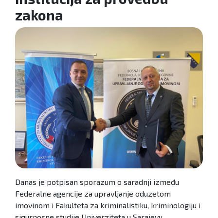
zakona
Danas je potpisan sporazum o saradnji između
Federalne agencije za upravljanje oduzetom
imovinom i Fakulteta za kriminalistiku, kriminologiju i
sigurnosne studije Univerziteta u Sarajevu.