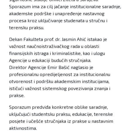
Sporazum ima za cilj jačanje institucionalne saradnje,
akademske podrške i unapređenje nastavnog
procesa kroz uključivanje studenata u stručnu i
terensku praksu.
Dekan Fakulteta prof. dr. Jasmin Ahić istakao je
važnost naučnoistraživačkog rada u oblasti
finansijskih istraga i kriminalistike, kao i ulogu
Agencije u edukaciji budućih stručnjaka.
Direktor Agencije Emir Bašić naglasio je
profesionalnu opredijeljenost za institucionalnu
otvorenost i podršku akademskim institucijama,
ističući važnost sistemskog povezivanja znanja i
prakse.
Sporazum predviđa konkretne oblike saradnje,
uključujući studentsku praksu, edukacije, terenske
posjete i učešće stručnjaka iz prakse u nastavnim
aktivnostima.