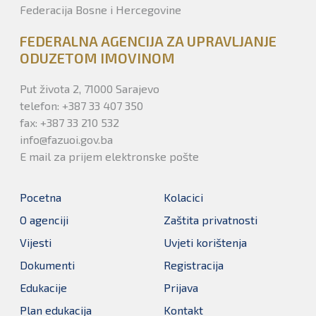
Federacija Bosne i Hercegovine
FEDERALNA AGENCIJA ZA UPRAVLJANJE
ODUZETOM IMOVINOM
Put života 2, 71000 Sarajevo
telefon: +387 33 407 350
fax: +387 33 210 532
info@fazuoi.gov.ba
E mail za prijem elektronske pošte
Pocetna
Kolacici
O agenciji
Zaštita privatnosti
Vijesti
Uvjeti korištenja
Dokumenti
Registracija
Edukacije
Prijava
Plan edukacija
Kontakt