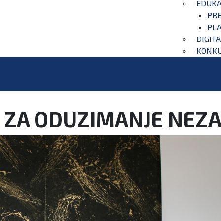
EDUKA
PRE
PLA
DIGIT
KONKU
A ZA ODUZIMANJE NEZ