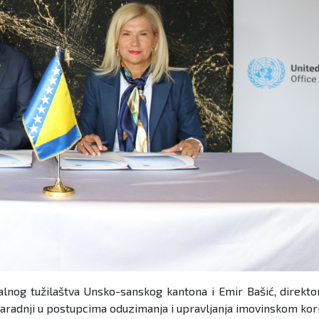
alnog tužilaštva Unsko-sanskog kantona i Emir Bašić, direkt
adnji u postupcima oduzimanja i upravljanja imovinskom kori