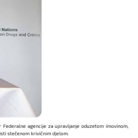
or Federalne agencije za upravljanje oduzetom imovinom,
sti stečenom krivičnim djelom.