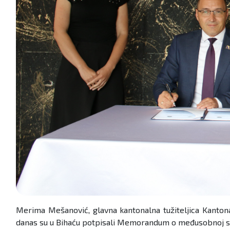
Merima Mešanović, glavna kantonalna tužiteljica Kanton
danas su u Bihaću potpisali Memorandum o međusobnoj sar