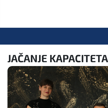
JAČANJE KAPACITET