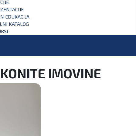
CIJE
ZENTACIJE
N EDUKACIJA
ALNI KATALOG
RSI
AKONITE IMOVINE