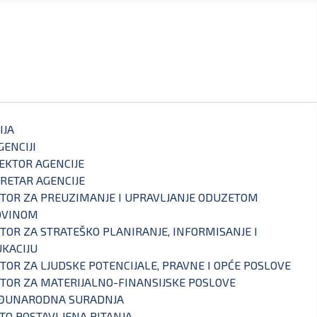
IJA
GENCIJI
EKTOR AGENCIJE
RETAR AGENCIJE
TOR ZA PREUZIMANJE I UPRAVLJANJE ODUZETOM
OVINOM
TOR ZA STRATEŠKO PLANIRANJE, INFORMISANJE I
KACIJU
TOR ZA LJUDSKE POTENCIJALE, PRAVNE I OPĆE POSLOVE
TOR ZA MATERIJALNO-FINANSIJSKE POSLOVE
ĐUNARODNA SURADNJA
TO POSTAVLJENA PITANJA