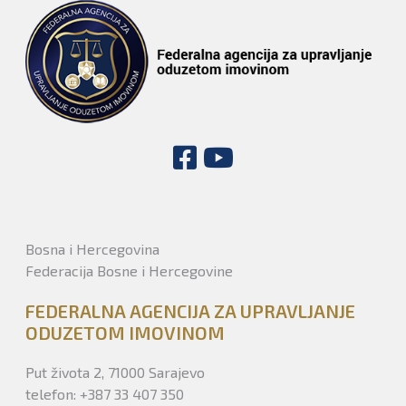
Bosna i Hercegovina
Federacija Bosne i Hercegovine
FEDERALNA AGENCIJA ZA UPRAVLJANJE
ODUZETOM IMOVINOM
Put života 2, 71000 Sarajevo
telefon: +387 33 407 350