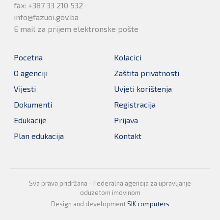
fax: +387 33 210 532
info@fazuoi.gov.ba
E mail za prijem elektronske pošte
Pocetna
Kolacici
O agenciji
Zaštita privatnosti
Vijesti
Uvjeti korištenja
Dokumenti
Registracija
Edukacije
Prijava
Plan edukacija
Kontakt
Sva prava pridržana - Federalna agencija za upravljanje
oduzetom imovinom
Design and development
SIK computers