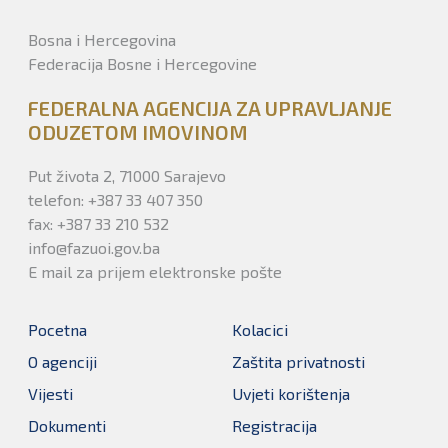
Bosna i Hercegovina
Federacija Bosne i Hercegovine
FEDERALNA AGENCIJA ZA UPRAVLJANJE
ODUZETOM IMOVINOM
Put života 2, 71000 Sarajevo
telefon: +387 33 407 350
fax: +387 33 210 532
info@fazuoi.gov.ba
E mail za prijem elektronske pošte
Pocetna
Kolacici
O agenciji
Zaštita privatnosti
Vijesti
Uvjeti korištenja
Dokumenti
Registracija