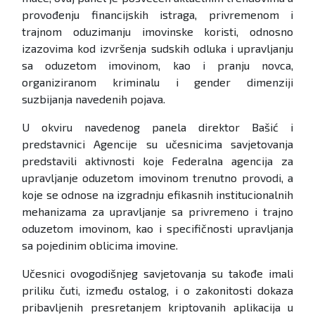
provođenju financijskih istraga, privremenom i
trajnom oduzimanju imovinske koristi, odnosno
izazovima kod izvršenja sudskih odluka i upravljanju
sa oduzetom imovinom, kao i pranju novca,
organiziranom kriminalu i gender dimenziji
suzbijanja navedenih pojava.
U okviru navedenog panela direktor Bašić i
predstavnici Agencije su učesnicima savjetovanja
predstavili aktivnosti koje Federalna agencija za
upravljanje oduzetom imovinom trenutno provodi, a
koje se odnose na izgradnju efikasnih institucionalnih
mehanizama za upravljanje sa privremeno i trajno
oduzetom imovinom, kao i specifičnosti upravljanja
sa pojedinim oblicima imovine.
Učesnici ovogodišnjeg savjetovanja su takođe imali
priliku čuti, između ostalog, i o zakonitosti dokaza
pribavljenih presretanjem kriptovanih aplikacija u