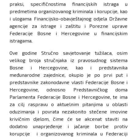
praksi, specifičnostima financijskih istraga u
predmetima organizovanog kriminala i korupcije, kao
i ulogama Financijsko-obavještajnog odjela Državne
agencije za istrage i zaštitu i Porezne uprave
Federacije Bosne i Hercegovine u financijskim
istragama.
Ove godine Stručno savjetovanje tužilaca, osim
velikog broja stručnjaka iz pravosudnog sistema
Bosne i Hercegovine, kao i predstavnika
međunarodne zajednice, okupio je po prvi put i
predstavnike zakonodavne vlasti Federacije Bosne i
Hercegovine, odnosno Predstavničkog doma
Parlamenta Federacije Bosne i Hercegovine, te ima
za cilj raspravu o aktuelnim pitanjima u oblasti
oduzimanja i povrata nezakonito stečene imovine
krivičnim djelom, čime će se akcenat staviti na
dodatno unaprjeđenje i jačanje borbe protiv
korupcije i organizovanog kriminala u Federaciji