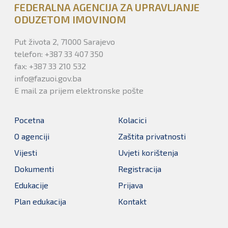
FEDERALNA AGENCIJA ZA UPRAVLJANJE
ODUZETOM IMOVINOM
Put života 2, 71000 Sarajevo
telefon: +387 33 407 350
fax: +387 33 210 532
info@fazuoi.gov.ba
E mail za prijem elektronske pošte
Pocetna
Kolacici
O agenciji
Zaštita privatnosti
Vijesti
Uvjeti korištenja
Dokumenti
Registracija
Edukacije
Prijava
Plan edukacija
Kontakt