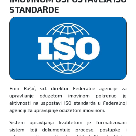
STANDARDE
Emir Bašić, v.d. direktor Federalne agencije za
upravljanje oduzetom imovinom pokrenuo je
aktivnosti na uspostavi ISO standarda u Federalnoj
agenciji za upravljanje oduzetom imovinom.
Sistem upravljanja kvalitetom je formalizovani
sistem koji dokumentuje procese, postupke i