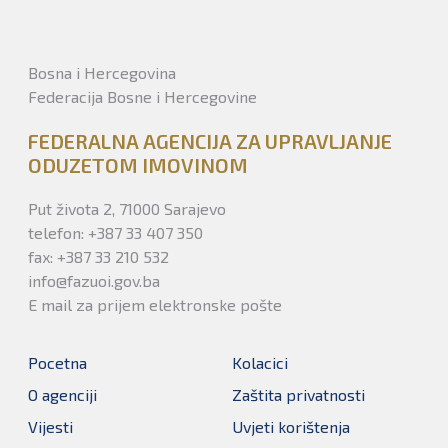
Bosna i Hercegovina
Federacija Bosne i Hercegovine
FEDERALNA AGENCIJA ZA UPRAVLJANJE
ODUZETOM IMOVINOM
Put života 2, 71000 Sarajevo
telefon: +387 33 407 350
fax: +387 33 210 532
info@fazuoi.gov.ba
E mail za prijem elektronske pošte
Pocetna
Kolacici
O agenciji
Zaštita privatnosti
Vijesti
Uvjeti korištenja