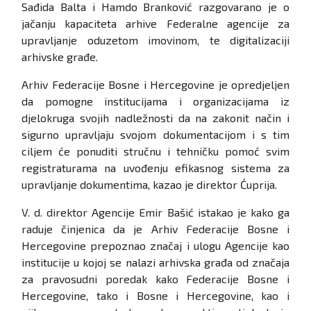
Sađida Balta i Hamdo Branković razgovarano je o
jačanju kapaciteta arhive Federalne agencije za
upravljanje oduzetom imovinom, te digitalizaciji
arhivske građe.
Arhiv Federacije Bosne i Hercegovine je opredjeljen
da pomogne institucijama i organizacijama iz
djelokruga svojih nadležnosti da na zakonit način i
sigurno upravljaju svojom dokumentacijom i s tim
ciljem će ponuditi stručnu i tehničku pomoć svim
registraturama na uvođenju efikasnog sistema za
upravljanje dokumentima, kazao je direktor Ćuprija.
V. d. direktor Agencije Emir Bašić istakao je kako ga
raduje činjenica da je Arhiv Federacije Bosne i
Hercegovine prepoznao značaj i ulogu Agencije kao
institucije u kojoj se nalazi arhivska građa od značaja
za pravosudni poredak kako Federacije Bosne i
Hercegovine, tako i Bosne i Hercegovine, kao i