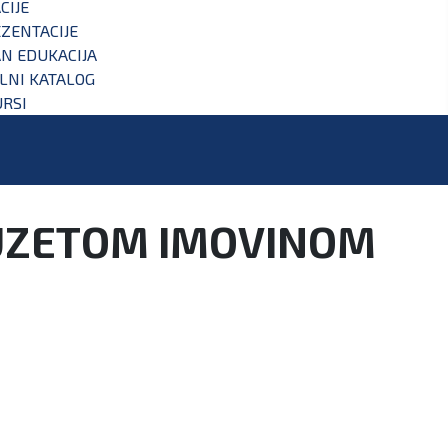
CIJE
ZENTACIJE
N EDUKACIJA
ALNI KATALOG
RSI
DUZETOM IMOVINOM