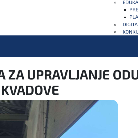
EDUKA
PRE
PLA
DIGIT
KONKU
A ZA UPRAVLJANJE O
 KVADOVE