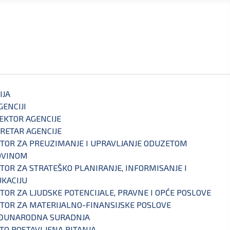
IJA
GENCIJI
EKTOR AGENCIJE
RETAR AGENCIJE
TOR ZA PREUZIMANJE I UPRAVLJANJE ODUZETOM
OVINOM
TOR ZA STRATEŠKO PLANIRANJE, INFORMISANJE I
KACIJU
TOR ZA LJUDSKE POTENCIJALE, PRAVNE I OPĆE POSLOVE
TOR ZA MATERIJALNO-FINANSIJSKE POSLOVE
ĐUNARODNA SURADNJA
TO POSTAVLJENA PITANJA