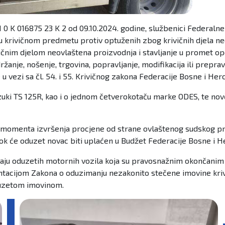
1 0 K 016875 23 K 2 od 09.10.2024. godine, službenici Federaln
o u krivičnom predmetu protiv optuženih zbog krivičnih djela n
ičnim djelom neovlaštena proizvodnja i stavljanje u promet opoj
žanje, nošenje, trgovina, popravljanje, modifikacija ili preprav
e u vezi sa čl. 54. i 55. Krivičnog zakona Federacije Bosne i Her
uki TS 125R, kao i o jednom četverokotaču marke ODES, te novč
 momenta izvršenja procjene od strane ovlaštenog sudskog proc
dok će oduzet novac biti uplaćen u Budžet Federacije Bosne i H
odaju oduzetih motornih vozila koja su pravosnažnim okončani
ntacijom Zakona o oduzimanju nezakonito stečene imovine kriv
oduzetom imovinom.