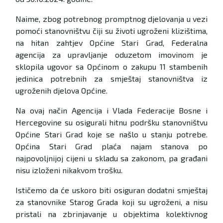
Naime, zbog potrebnog promptnog djelovanja u vezi
pomoći stanovništvu čiji su životi ugroženi klizištima,
na hitan zahtjev Općine Stari Grad, Federalna
agencija za upravljanje oduzetom imovinom je
sklopila ugovor sa Općinom o zakupu 11 stambenih
jedinica potrebnih za smještaj stanovništva iz
ugroženih djelova Općine.
Na ovaj način Agencija i Vlada Federacije Bosne i
Hercegovine su osigurali hitnu podršku stanovništvu
Općine Stari Grad koje se našlo u stanju potrebe.
Općina Stari Grad plaća najam stanova po
najpovoljnijoj cijeni u skladu sa zakonom, pa građani
nisu izloženi nikakvom trošku.
Ističemo da će uskoro biti osiguran dodatni smještaj
za stanovnike Starog Grada koji su ugroženi, a nisu
pristali na zbrinjavanje u objektima kolektivnog