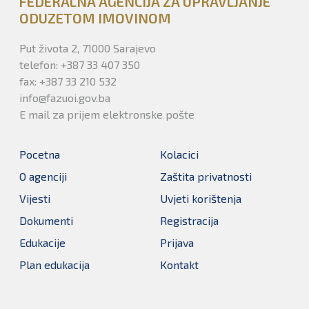
FEDERALNA AGENCIJA ZA UPRAVLJANJE
ODUZETOM IMOVINOM
Put života 2, 71000 Sarajevo
telefon: +387 33 407 350
fax: +387 33 210 532
info@fazuoi.gov.ba
E mail za prijem elektronske pošte
Pocetna
Kolacici
O agenciji
Zaštita privatnosti
Vijesti
Uvjeti korištenja
Dokumenti
Registracija
Edukacije
Prijava
Plan edukacija
Kontakt