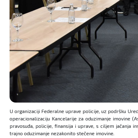
U organizaciji Federalne uprave policije, uz podršku Ured
operacionalizaciju Kancelarije za oduzimanje imovine (A
pravosuđa, policije, finansija i uprave, s ciljem jačanja 
trajno oduzimanje nezakonito stečene imovine.