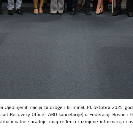
a Ujedinjenih nacija za droge i kriminal, 14. oktobra 2025. g
sset Recovery Office- ARO kancelarije) u Federaciji Bosne i H
institucionalne saradnje, unapređenja razmjene informacija i u