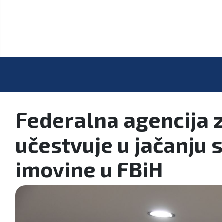
Federalna agencija 
učestvuje u jačanju
imovine u FBiH