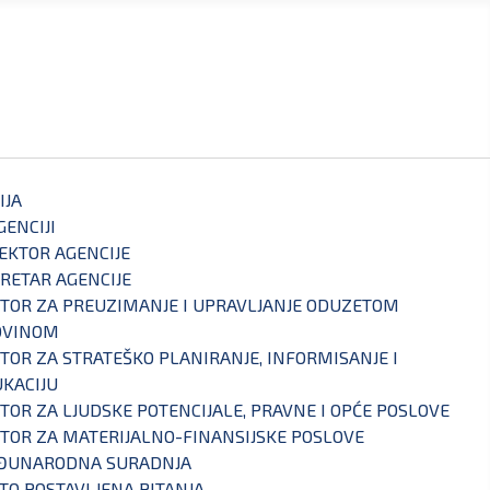
IJA
GENCIJI
EKTOR AGENCIJE
RETAR AGENCIJE
TOR ZA PREUZIMANJE I UPRAVLJANJE ODUZETOM
OVINOM
TOR ZA STRATEŠKO PLANIRANJE, INFORMISANJE I
KACIJU
TOR ZA LJUDSKE POTENCIJALE, PRAVNE I OPĆE POSLOVE
TOR ZA MATERIJALNO-FINANSIJSKE POSLOVE
ĐUNARODNA SURADNJA
TO POSTAVLJENA PITANJA