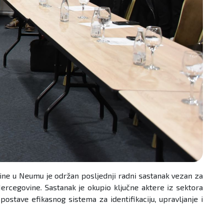
odine u Neumu je održan posljednji radni sastanak vezan za
ercegovine. Sastanak je okupio ključne aktere iz sektora
spostave efikasnog sistema za identifikaciju, upravljanje i