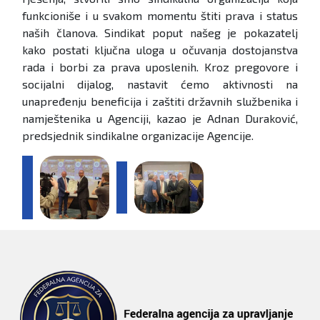
funkcioniše i u svakom momentu štiti prava i status
naših članova. Sindikat poput našeg je pokazatelj
kako postati ključna uloga u očuvanja dostojanstva
rada i borbi za prava uposlenih. Kroz pregovore i
socijalni dijalog, nastavit ćemo aktivnosti na
unapređenju beneficija i zaštiti državnih službenika i
namještenika u Agenciji, kazao je Adnan Duraković,
predsjednik sindikalne organizacije Agencije.