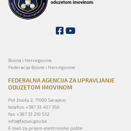
Bosna i Hercegovina
Federacija Bosne i Hercegovine
FEDERALNA AGENCIJA ZA UPRAVLJANJE
ODUZETOM IMOVINOM
Put života 2, 71000 Sarajevo
telefon: +387 33 407 350
fax: +387 33 210 532
info@fazuoi.gov.ba
E mail za prijem elektronske pošte