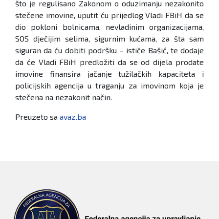
što je regulisano Zakonom o oduzimanju nezakonito
stečene imovine, uputit ću prijedlog Vladi FBiH da se
dio pokloni bolnicama, nevladinim organizacijama,
SOS dječijim selima, sigurnim kućama, za šta sam
siguran da ću dobiti podršku – ističe Bašić, te dodaje
da će Vladi FBiH predložiti da se od dijela prodate
imovine finansira jačanje tužilačkih kapaciteta i
policijskih agencija u traganju za imovinom koja je
stečena na nezakonit način.
Preuzeto sa
avaz.ba