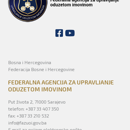
Bosna i Hercegovina
Federacija Bosne i Hercegovine
FEDERALNA AGENCIJA ZA UPRAVLJANJE
ODUZETOM IMOVINOM
Put života 2, 71000 Sarajevo
telefon: +387 33 407 350
fax: +387 33 210 532
info@fazuoi.gov.ba
E mail za prijem elektronske pošte