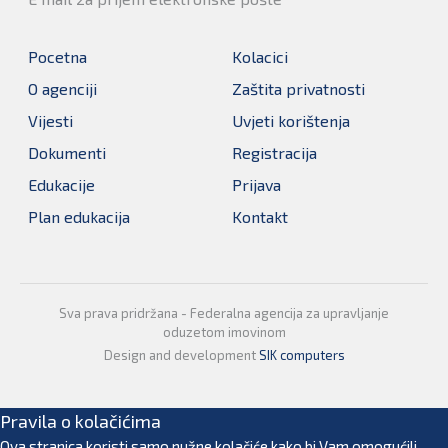
Pocetna
Kolacici
O agenciji
Zaštita privatnosti
Vijesti
Uvjeti korištenja
Dokumenti
Registracija
Edukacije
Prijava
Plan edukacija
Kontakt
Sva prava pridržana - Federalna agencija za upravljanje
oduzetom imovinom
Design and development
SIK computers
Pravila o kolačićima
Ova stranica koristi samo nužne kolačiće kako bi Vam omogućili