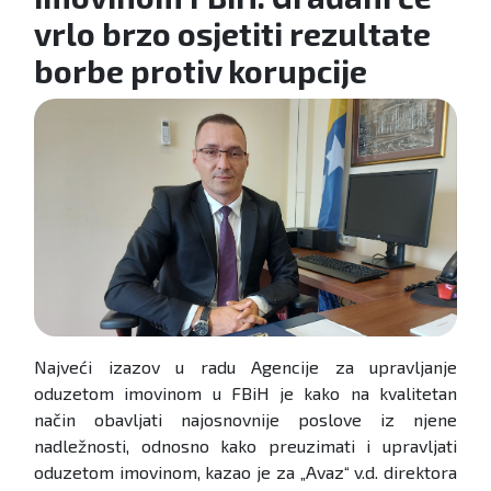
vrlo brzo osjetiti rezultate
borbe protiv korupcije
Najveći izazov u radu Agencije za upravljanje
oduzetom imovinom u FBiH je kako na kvalitetan
način obavljati najosnovnije poslove iz njene
nadležnosti, odnosno kako preuzimati i upravljati
oduzetom imovinom, kazao je za „Avaz“ v.d. direktora