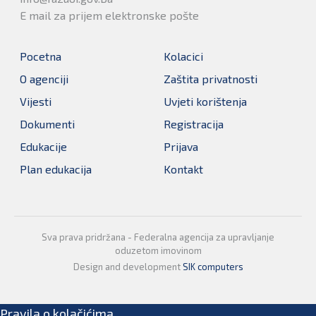
E mail za prijem elektronske pošte
Pocetna
Kolacici
O agenciji
Zaštita privatnosti
Vijesti
Uvjeti korištenja
Dokumenti
Registracija
Edukacije
Prijava
Plan edukacija
Kontakt
Sva prava pridržana - Federalna agencija za upravljanje
oduzetom imovinom
Design and development
SIK computers
Pravila o kolačićima