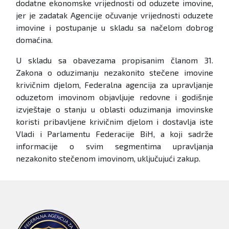
dodatne ekonomske vrijednosti od oduzete imovine,
jer je zadatak Agencije očuvanje vrijednosti oduzete
imovine i postupanje u skladu sa načelom dobrog
domaćina.
U skladu sa obavezama propisanim članom 31.
Zakona o oduzimanju nezakonito stečene imovine
krivičnim djelom, Federalna agencija za upravljanje
oduzetom imovinom objavljuje redovne i godišnje
izvještaje o stanju u oblasti oduzimanja imovinske
koristi pribavljene krivičnim djelom i dostavlja iste
Vladi i Parlamentu Federacije BiH, a koji sadrže
informacije o svim segmentima upravljanja
nezakonito stečenom imovinom, uključujući zakup.