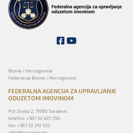
Bosna i Hercegovina
Federacija Bosne i Hercegovine
FEDERALNA AGENCIJA ZA UPRAVLJANJE
ODUZETOM IMOVINOM
Put života 2, 71000 Sarajevo
telefon: +387 33 407 350
fax: +387 33 210 532
info@fazuoi.gov.ba