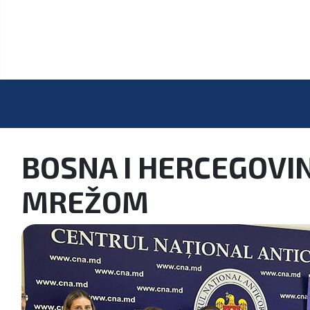
BOSNA I HERCEGOVI
MREŽOM