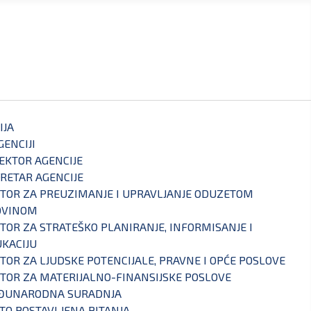
IJA
GENCIJI
EKTOR AGENCIJE
RETAR AGENCIJE
TOR ZA PREUZIMANJE I UPRAVLJANJE ODUZETOM
OVINOM
TOR ZA STRATEŠKO PLANIRANJE, INFORMISANJE I
KACIJU
TOR ZA LJUDSKE POTENCIJALE, PRAVNE I OPĆE POSLOVE
TOR ZA MATERIJALNO-FINANSIJSKE POSLOVE
ĐUNARODNA SURADNJA
TO POSTAVLJENA PITANJA