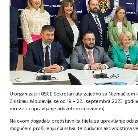
U organizaciji OSCE Sekretarijata zajedno sa Njemačkom 
Chisinau, Moldavija, se od 19 – 22. septembra 2023. god
mreža za upravljanje oduzetom imovinom).
Na ovom događaju predstavnika tijela za upravljanje oduz
mogućem proširenju članstva, te budućim aktivnostima v