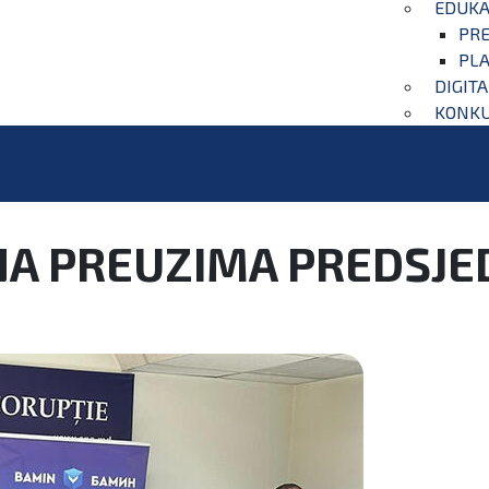
EDUKA
PRE
PLA
DIGIT
KONKU
NA PREUZIMA PREDSJE