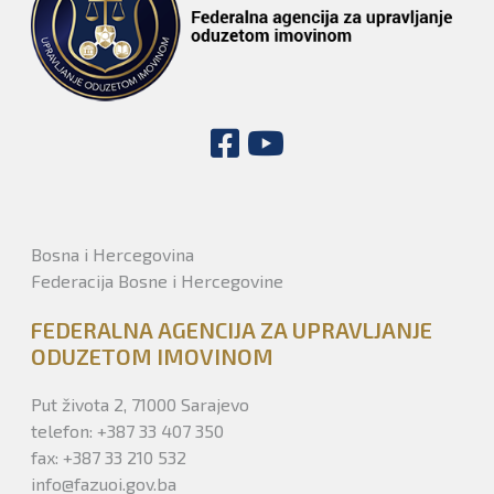
Bosna i Hercegovina
Federacija Bosne i Hercegovine
FEDERALNA AGENCIJA ZA UPRAVLJANJE
ODUZETOM IMOVINOM
Put života 2, 71000 Sarajevo
telefon: +387 33 407 350
fax: +387 33 210 532
info@fazuoi.gov.ba