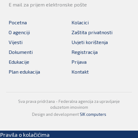
E mail za prijem elektronske pošte
Pocetna
Kolacici
O agenciji
Zaštita privatnosti
Vijesti
Uvjeti korištenja
Dokumenti
Registracija
Edukacije
Prijava
Plan edukacija
Kontakt
Sva prava pridržana - Federalna agencija za upravljanje
oduzetom imovinom
Design and development
SIK computers
Pravila o kolačićima