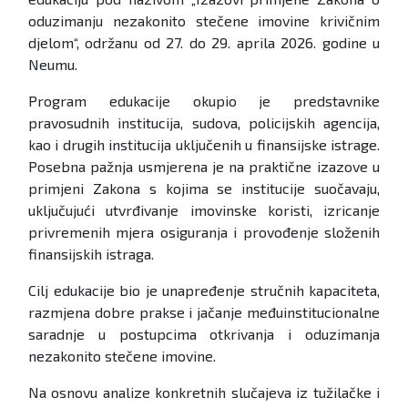
oduzimanju nezakonito stečene imovine krivičnim
djelom“, održanu od 27. do 29. aprila 2026. godine u
Neumu.
Program edukacije okupio je predstavnike
pravosudnih institucija, sudova, policijskih agencija,
kao i drugih institucija uključenih u finansijske istrage.
Posebna pažnja usmjerena je na praktične izazove u
primjeni Zakona s kojima se institucije suočavaju,
uključujući utvrđivanje imovinske koristi, izricanje
privremenih mjera osiguranja i provođenje složenih
finansijskih istraga.
Cilj edukacije bio je unapređenje stručnih kapaciteta,
razmjena dobre prakse i jačanje međuinstitucionalne
saradnje u postupcima otkrivanja i oduzimanja
nezakonito stečene imovine.
Na osnovu analize konkretnih slučajeva iz tužilačke i