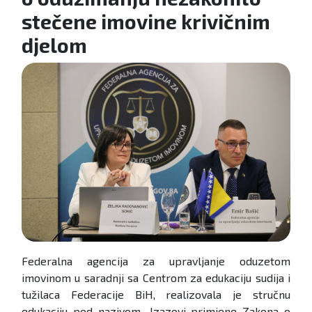
stečene imovine krivičnim
djelom
Federalna agencija za upravljanje oduzetom
imovinom u saradnji sa Centrom za edukaciju sudija i
tužilaca Federacije BiH, realizovala je stručnu
edukaciju pod nazivom „Izazovi primjene Zakona o