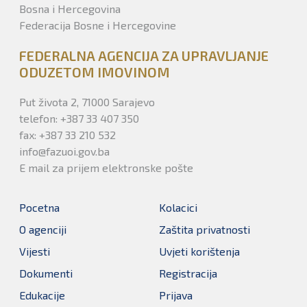
Bosna i Hercegovina
Federacija Bosne i Hercegovine
FEDERALNA AGENCIJA ZA UPRAVLJANJE
ODUZETOM IMOVINOM
Put života 2, 71000 Sarajevo
telefon: +387 33 407 350
fax: +387 33 210 532
info@fazuoi.gov.ba
E mail za prijem elektronske pošte
Pocetna
Kolacici
O agenciji
Zaštita privatnosti
Vijesti
Uvjeti korištenja
Dokumenti
Registracija
Edukacije
Prijava