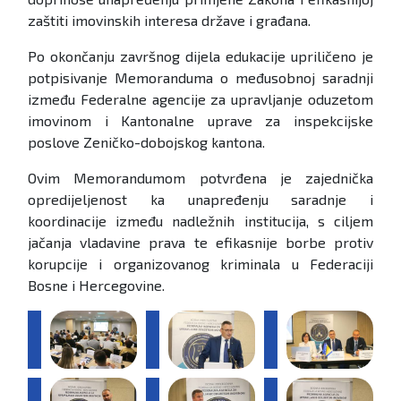
zaštiti imovinskih interesa države i građana.
Po okončanju završnog dijela edukacije upriličeno je
potpisivanje Memoranduma o međusobnoj saradnji
između Federalne agencije za upravljanje oduzetom
imovinom i Kantonalne uprave za inspekcijske
poslove Zeničko-dobojskog kantona.
Ovim Memorandumom potvrđena je zajednička
opredijeljenost ka unapređenju saradnje i
koordinacije između nadležnih institucija, s ciljem
jačanja vladavine prava te efikasnije borbe protiv
korupcije i organizovanog kriminala u Federaciji
Bosne i Hercegovine.