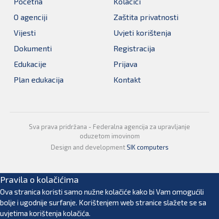
Pocetna
Kolacici
O agenciji
Zaštita privatnosti
Vijesti
Uvjeti korištenja
Dokumenti
Registracija
Edukacije
Prijava
Plan edukacija
Kontakt
Sva prava pridržana - Federalna agencija za upravljanje
oduzetom imovinom
Design and development
SIK computers
Pravila o kolačićima
Ova stranica koristi samo nužne kolačiće kako bi Vam omogućili
bolje i ugodnije surfanje. Korištenjem web stranice slažete se sa
uvjetima korištenja kolačića.