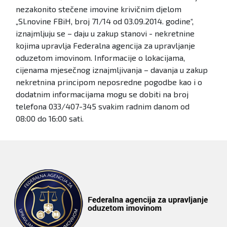
nezakonito stečene imovine krivičnim djelom
„Sl.novine FBiH, broj 71/14 od 03.09.2014. godine“,
iznajmljuju se – daju u zakup stanovi - nekretnine
kojima upravlja Federalna agencija za upravljanje
oduzetom imovinom. Informacije o lokacijama,
cijenama mjesečnog iznajmljivanja – davanja u zakup
nekretnina principom neposredne pogodbe kao i o
dodatnim informacijama mogu se dobiti na broj
telefona 033/407-345 svakim radnim danom od
08:00 do 16:00 sati.