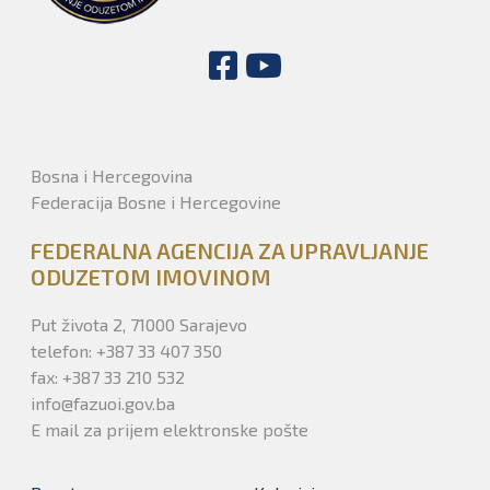
Bosna i Hercegovina
Federacija Bosne i Hercegovine
FEDERALNA AGENCIJA ZA UPRAVLJANJE
ODUZETOM IMOVINOM
Put života 2, 71000 Sarajevo
telefon: +387 33 407 350
fax: +387 33 210 532
info@fazuoi.gov.ba
E mail za prijem elektronske pošte